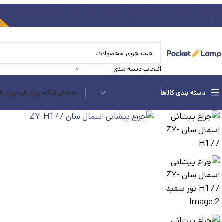
انتخاب دسته بندی
دسته بندی کالاها
خانه
فروشگاه چراغ قوه
چراغ ق
بزرگنمایی تصویر