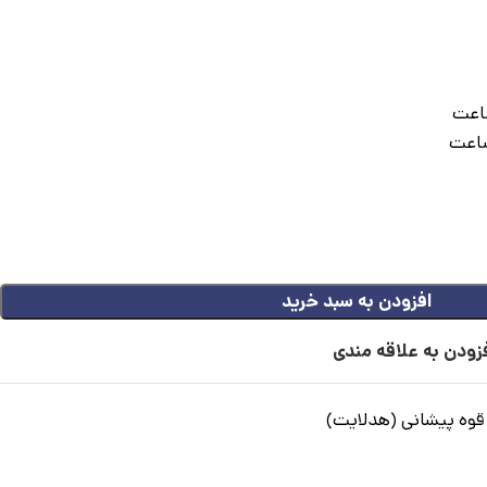
افزودن به سبد خرید
زودن به علاقه مندی
قوه پیشانی (هدلایت)