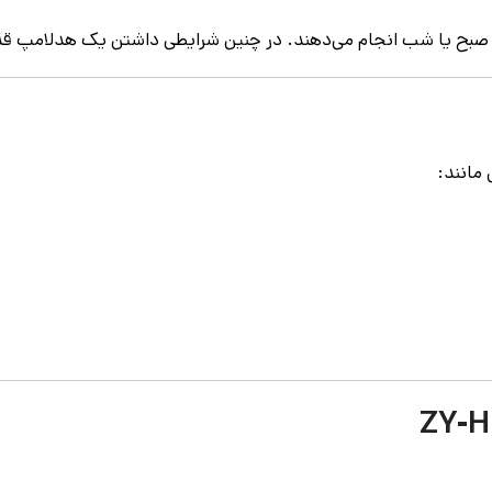
ه صبح یا شب انجام می‌دهند. در چنین شرایطی داشتن یک هدلامپ قدر
مانند: