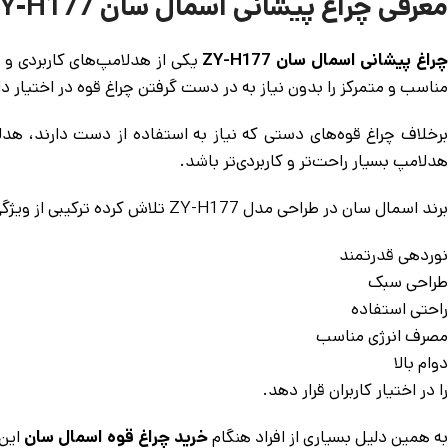
معرفی چراغ پیشانی اسمال سان ZY-H177
راغ پیشانی اسمال سان ZY-H177
یکی از هدلامپ‌های کاربردی و 
مناسب و متمرکز را بدون نیاز به در دست گرفتن چراغ قوه در اختیار د
برخلاف چراغ قوه‌های دستی که نیاز به استفاده از دست دارند، هدلا
هدلامپ بسیار راحت‌تر و کاربردی‌تر باشد.
برند اسمال سان در طراحی مدل ZY-H177 تلاش کرده ترکیبی از ویژگی‌های مهم مانند:
نوردهی قدرتمند
طراحی سبک
راحتی استفاده
مصرف انرژی مناسب
دوام بالا
را در اختیار کاربران قرار دهد.
به همین دلیل بسیاری از افراد هنگام
خرید چراغ قوه اسمال سان
این 