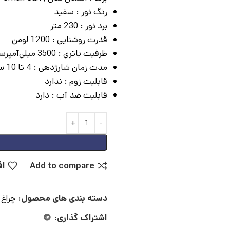
رنگ نور :
سفید
برد نور :
230 متر
قدرت روشنایی :
1200 لومن
ظرفیت باتری :
3500 میلی‌آمپر‌ساعت
مدت زمان شارژدهی :
4 تا 10 ساعت
قابلیت زوم :
ندارد
قابلیت ضد آب :
دارد
Add to compare
اف
دسته بندی های محصول:
چراغ 
اشتراک گذاری: