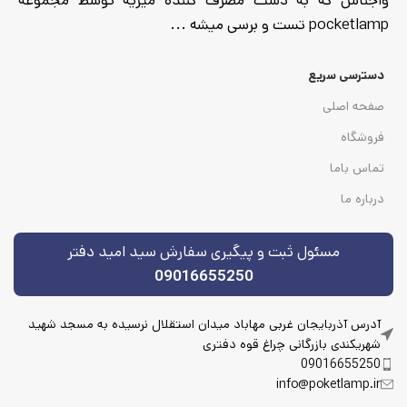
واجناس که به دست مصرف کننده میریه توسط مجموعه
pocketlamp تست و برسی میشه ...
دسترسی سریع
صفحه اصلی
فروشگاه
تماس باما
درباره ما
مسئول ثبت و پیگیری سفارش سید امید دفتر
09016655250
آدرس آذربایجان غربی مهاباد میدان استقلال نرسیده به مسجد شهید
شهریکندی بازرگانی چراغ قوه دفتری
09016655250
info@poketlamp.ir