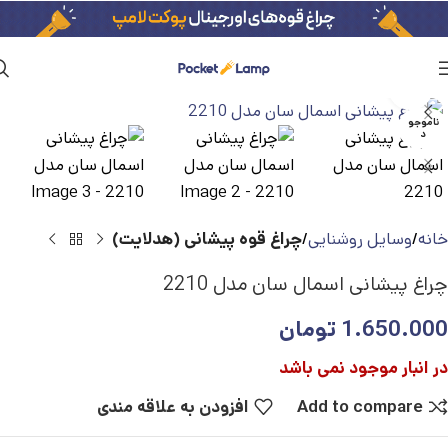
بزرگنمایی تصویر
ناموجو
د
خانه
وسایل روشنایی
چراغ قوه پیشانی (هدلایت)
چراغ پیشانی اسمال سان مدل 2210
1.650.000
تومان
در انبار موجود نمی باشد
Add to compare
افزودن به علاقه مندی