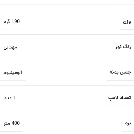
وزن
190 گرم
رنگ نور
مهتابی
جنس بدنه
آلومینیوم
تعداد لامپ
1 عدد
برد
400 متر