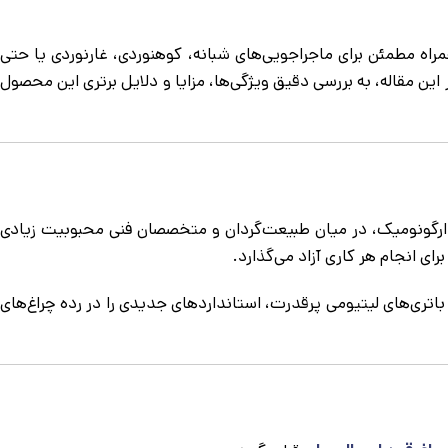
اه مطمئن برای ماجراجویی‌های شبانه، کوهنوردی، غارنوردی یا حتی
 این مقاله، به بررسی دقیق ویژگی‌ها، مزایا و دلایل برتری این محصول
 فوق‌العاده و طراحی ارگونومیک، در میان طبیعت‌گردان و متخصصان فنی محبوبیت زیادی
‌های ناشی از تاریکی است. مدل ZY-H169 با بدنه مقاوم و باتری‌های لیتیومی پرقدرت، استانداردهای جدیدی را در رده چراغ‌های