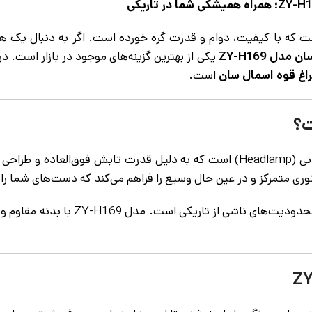
 که با کیفیت، دوام و قدرت گره خورده است. اگر به دنبال یک همر
دل ZY-H169
یکی از بهترین گزینه‌های موجود در بازار است. در
اغ قوه اسمال سان
است.
یک ابزار روشنایی پوشیدنی (Headlamp) است که به دلیل قدرت تابش
به معنای خداحافظی با محدودیت