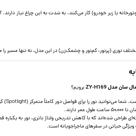
ورخانه یا زیر خودرو) کار می‌کنند، به شدت به این چراغ نیاز دارند.
تلف نوری (پرنور، کم‌نور و چشمک‌زن) در این مدل، نه تنها مسیر را 
سان مدل ZY-H169
برویم؟
صل دور کاملاً متمرکز (Spotlight) کرده یا برای دیدن محیط نزدیک، آن را پخش (Floodlight) کنید.
ر دارند.
‌ای طراحی شده‌اند که با کاهش تدریجی ولتاژ باتری، نور به یکباره 