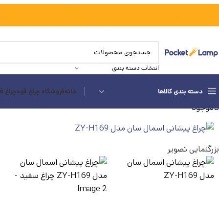
انتخاب دسته بندی
دسته بندی کالاها
خانه
فروشگاه چراغ قوه
چراغ ق
ناموجود
بزرگنمایی تصویر