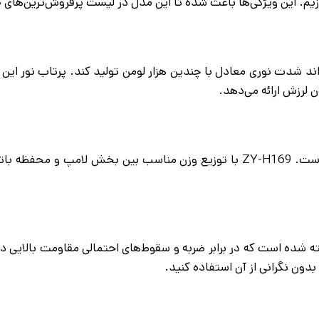
زیم. این ویژگی‌ها باعث شده تا این مدل در لیست پرفروش‌ترین‌های
چ
ک تراشه LED پیشرفته است که می‌تواند شدت نوری معادل با چندین هزار لومن تولید کن
 لرزش ارائه می‌دهد.
یکی از دغدغه‌های اصلی در خرید چراغ پیشانی، سنگینی آن روی سر است. ZY-H169 با 
 شده است که در برابر ضربه و سقوط‌های احتمالی مقاومت بالایی دار
بدون نگرانی از آن استفاده کنید.