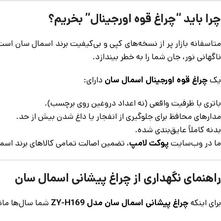
چرا باید “چراغ قوه اورجینال” بخریم؟
متاسفانه بازار پر از نسخه‌های کپی و بی‌کیفیت برند اسمال سان
ناگهانی نور، جان شما را به خطر بیندازد.
یک
چراغ قوه اورجینال اسمال سان
دارای:
باتری با ظرفیت واقعی (نه اعداد دروغین روی برچسب).
مدارهای محافظ برای جلوگیری از انفجار یا داغ شدن بیش از حد.
بدنه کاملاً عایق‌بندی شده.
ما در وب‌سایت
پوکت لامپ
، تضمین اصالت تمامی کالاهای برند اسمال سان، از 
راهنمای نگهداری از چراغ پیشانی اسمال سان
برای اینکه
چراغ پیشانی اسمال سان مدل ZY-H169
شما سال‌ها مانند