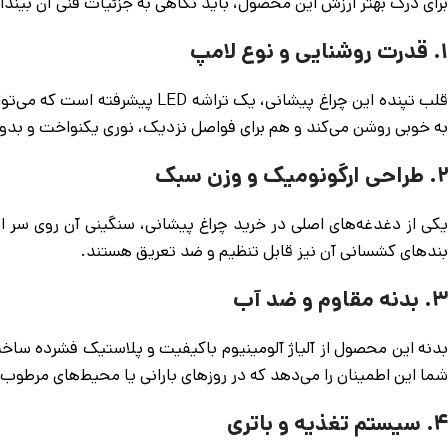
برای درک بهتر ارزش این محصول، باید نگاهی به جزئیات فنی آن بیندا
۱. قدرت روشنایی و نوع لامپ
قلب تپنده این چراغ پیشانی، ی
به خوبی روشن می‌کند و هم برای فواصل نزدیک، نوری یکنواخت و بدون
۲. طراحی ارگونومیک و وزن سبک
بندهای کشسانی آن نیز قابل تنظیم و ضد تعریق هستند.
۳. بدنه مقاوم و ضد آب
بدنه این محصول از آلیاژ آلومینیوم باکیفیت و پلاستیک فشرده ساخته
شما این اطمینان را می‌دهد که در روزهای بارانی یا محیط‌های مرطوب 
۴. سیستم تغذیه و باتری