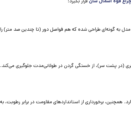
راغ قوه اسمال سان
قرار بگیرد:
د. پرتاب نور این مدل به گونه‌ای طراحی شده که هم فواصل دور (تا چندین صد متر) را
توزیع وزن مناسب بین بخش لامپ و محفظه باتری (در پشت سر)، از خستگی گردن در طولانی‌مدت جلوگیری می‌کند.
د. همچنین، برخورداری از استانداردهای مقاومت در برابر رطوبت، به