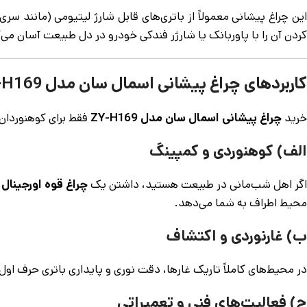
کردن آن را با پاوربانک یا شارژر فندکی خودرو در دل طبیعت آسان می‌
کاربردهای چراغ پیشانی اسمال سان مدل ZY-H169؛ کجا و چرا؟
خرید
چراغ پیشانی اسمال سان مدل ZY-H169
فقط برای کوهنوردان
الف) کوهنوردی و کمپینگ
اگر اهل شب‌مانی در طبیعت هستید، داشتن یک
چراغ قوه اورجینال
محیط اطراف به شما می‌دهد.
ب) غارنوردی و اکتشاف
در محیط‌های کاملاً تاریک غارها، دقت نوری و پایداری باتری حرف اول ر
ج) فعالیت‌های فنی و تعمیراتی