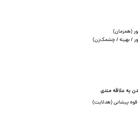
ر (همزمان)
دن به علاقه مندی
قوه پیشانی (هدلایت)