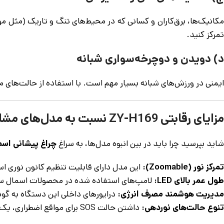
مکانیک‌ها، برق‌کاران و کسانی که در محیط‌های تنگ و تاریک (مثل موت
تمرکز کنید.
د) دویدن و دوچرخه‌سواری شبانه
ایمنی در ورزش‌های شبانه بسیار مهم است. با استفاده از حالت‌های مخ
مزایای رقابتی ZY-H169 نسبت به مدل‌های مشابه
شاید بپرسید چرا باید در بین انبوه مدل‌ها، به سراغ
چراغ پیشانی اسمال 
تمرکز نور (Zoomable):
این مدل دارای قابلیت تنظیم کانون نوری است. شما می‌توانید نور را برای فوا
طول عمر بالای LED:
لامپ‌های استفاده شده در محصولات اسمال سان تا ۵۰,۰۰۰ ساعت طول عم
مدیریت هوشمند مصرف انرژی:
درایورهای داخلی این دستگاه به گونه
تنوع حالت‌های نوردهی:
داشتن حالت SOS برای مواقع اضطراری، یک ویژگی حیاتی در سفرهای ماجراجویانه است.