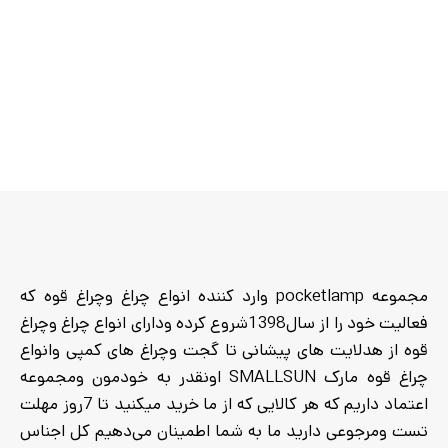
مجموعه pocketlamp وارد کننده انواع چراغ وچراغ قوه که
فعالیت خود را از سال1398شروع کرده ودارای انواع چراغ وچراغ
قوه از هدلایت های پیشانی تا گجت وچراغ های کمپی وانواع
چراغ قوه مارک SMALLSUN اونقدر به خودمون ومجموعه
اعتماد داریم که هر کالایی که از ما خرید میکنید تا 7روز مهلت
تست ومرجوعی دارید ما به شما اطمینان می‌دهیم کل اجناس