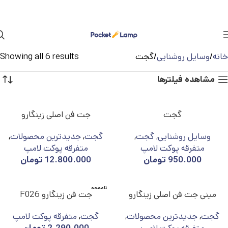
خانه
وسایل روشنایی
گجت
Showing all 6 results
مشاهده فیلترها
گجت
جت فن اصلی زینگارو
وسایل روشنایی
,
گجت
,
گجت
,
جدیدترین محصولات
,
متفرقه پوکت لامپ
متفرقه پوکت لامپ
950.000
تومان
12.800.000
تومان
ناموجو
مینی جت فن اصلی زینگارو
جت فن زینگارو F026
د
گجت
,
جدیدترین محصولات
,
گجت
,
متفرقه پوکت لامپ