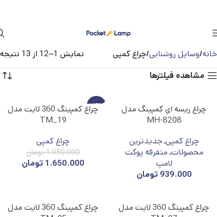
خانه
وسایل روشنایی
چراغ کمپی
نمایش 1–12 از 13 نتیجه
مشاهده فیلترها
-15%
چراغ ریسه ای کمپینگ مدل
چراغ کمپینگ 360 لایت مدل
TM_19
MH-8208
چراغ کمپی
,
جدیدترین
چراغ کمپی
محصولات
,
متفرقه پوکت
1.950.000
تومان
لامپ
1.650.000
تومان
939.000
تومان
چراغ کمپینگ 360 لایت مدل
چراغ کمپینگ 360 لایت مدل