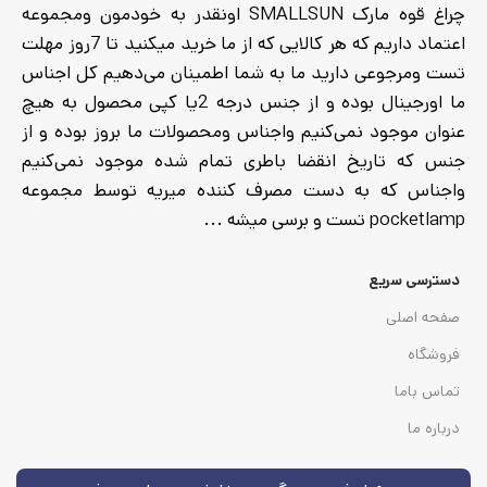
چراغ قوه مارک SMALLSUN اونقدر به خودمون ومجموعه
اعتماد داریم که هر کالایی که از ما خرید میکنید تا 7روز مهلت
تست ومرجوعی دارید ما به شما اطمینان می‌دهیم کل اجناس
ما اورجینال بوده و از جنس درجه 2یا کپی محصول به هیچ
عنوان موجود نمی‌کنیم واجناس ومحصولات ما بروز بوده و از
جنس که تاریخ انقضا باطری تمام شده موجود نمی‌کنیم
واجناس که به دست مصرف کننده میریه توسط مجموعه
pocketlamp تست و برسی میشه ...
دسترسی سریع
صفحه اصلی
فروشگاه
تماس باما
درباره ما