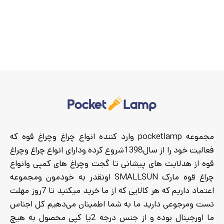
مجموعه pocketlamp وارد کننده انواع چراغ وچراغ قوه که
فعالیت خود را از سال1398شروع کرده ودارای انواع چراغ وچراغ
قوه از هدلایت های پیشانی تا گجت وچراغ های کمپی وانواع
چراغ قوه مارک SMALLSUN اونقدر به خودمون ومجموعه
اعتماد داریم که هر کالایی که از ما خرید میکنید تا 7روز مهلت
تست ومرجوعی دارید ما به شما اطمینان می‌دهیم کل اجناس
ما اورجینال بوده و از جنس درجه 2یا کپی محصول به هیچ