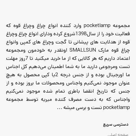
ساعت - بند: کشی، نرم و قابل
تنظیم - جنس بدنه: پلاستیک
مقاوم با کیفیت مناسب -
مجموعه pocketlamp وارد کننده انواع چراغ وچراغ قوه که
مقاومت: مقاوم در برابر رطوبت
فعالیت خود را از سال1398شروع کرده ودارای انواع چراغ وچراغ
و پاشش آب
قوه از هدلایت های پیشانی تا گجت وچراغ های کمپی وانواع
چراغ قوه مارک SMALLSUN اونقدر به خودمون ومجموعه
اعتماد داریم که هر کالایی که از ما خرید میکنید تا 7روز مهلت
تست ومرجوعی دارید ما به شما اطمینان می‌دهیم کل اجناس
ما اورجینال بوده و از جنس درجه 2یا کپی محصول به هیچ
عنوان موجود نمی‌کنیم واجناس ومحصولات ما بروز بوده و از
جنس که تاریخ انقضا باطری تمام شده موجود نمی‌کنیم
واجناس که به دست مصرف کننده میریه توسط مجموعه
pocketlamp تست و برسی میشه ...
دسترسی سریع
صفحه اصلی