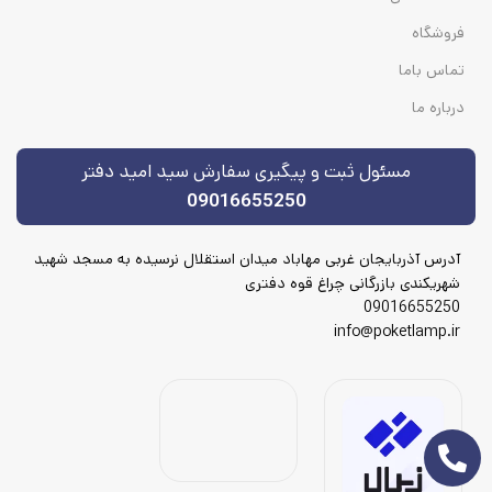
فروشگاه
تماس باما
درباره ما
مسئول ثبت و پیگیری سفارش سید امید دفتر
09016655250
آدرس آذربایجان غربی مهاباد میدان استقلال نرسیده به مسجد شهید
شهریکندی بازرگانی چراغ قوه دفتری
09016655250
info@poketlamp.ir