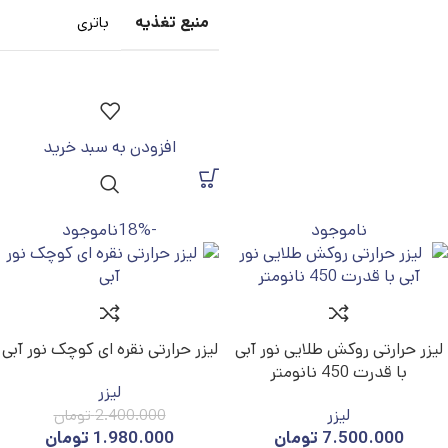
منبع تغذیه
باتری
افزودن به سبد خرید
ناموجود
-18%
ناموجود
لیزر حرارتی روکش طلایی نور آبی
لیزر حرارتی نقره ای کوچک نور آبی
با قدرت 450 نانومتر
لیزر
لیزر
2.400.000
تومان
7.500.000
تومان
1.980.000
تومان