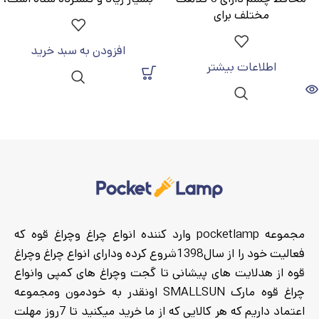
مختلف برای
افزودن به سبد خرید
اطلاعات بیشتر
مجموعه pocketlamp وارد کننده انواع چراغ وچراغ قوه که
فعالیت خود را از سال1398شروع کرده ودارای انواع چراغ وچراغ
قوه از هدلایت های پیشانی تا گجت وچراغ های کمپی وانواع
چراغ قوه مارک SMALLSUN اونقدر به خودمون ومجموعه
اعتماد داریم که هر کالایی که از ما خرید میکنید تا 7روز مهلت