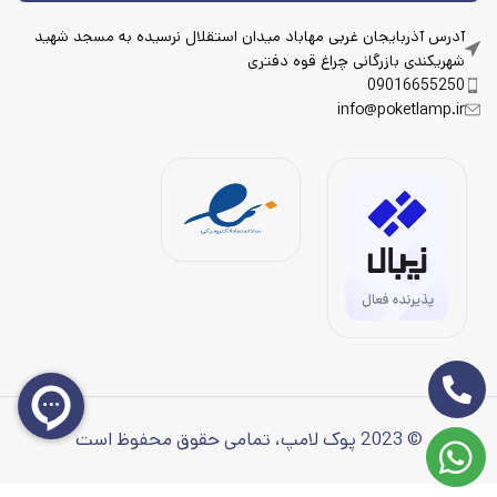
آدرس آذربایجان غربی مهاباد میدان استقلال نرسیده به مسجد شهید
شهریکندی بازرگانی چراغ قوه دفتری
09016655250
info@poketlamp.ir
© 2023 پوک لامپ، تمامی حقوق محفوظ است