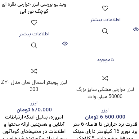
ویدیو بررسی لیزر حرارتی نقره ای
کوچک نور آبی
اطلاعات بیشتر
اطلاعات بیشتر
ناموجود
لیزر پوینتر اسمال سان مدل ZY-
لیزر حرارتی مشکی سایز بزرگ
303
50000 میلی وات
لیزر
لیزر
670.000
تومان
6.500.000
تومان
امروزه، بدلیل اینکه ارتباطات
قدرت برد حرارتی تا فاصله 6 متر
آنلاین و همچنین ارائه محتوا و
برد نوری 15 کیلومتر دارای عینک
اطلاعات در محیط‌های گوناگون
محافظ چشم دارای 5 کلاهک
بسیار زیاد و گسترده شده است،