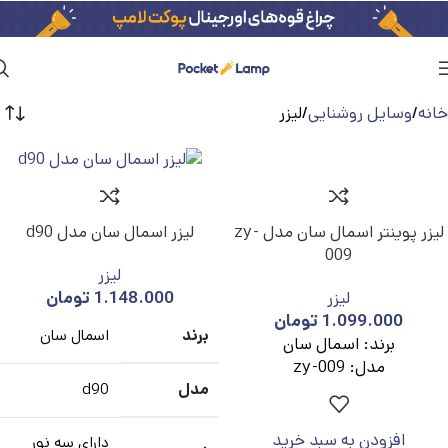
خانه
وسایل روشنایی
لیزر
لیزر پوینتر اسمال سان مدل zy-
لیزر اسمال سان مدل d90
009
لیزر
لیزر
1.148.000
تومان
1.099.000
تومان
برند
اسمال سان
برند: اسمال سان
مدل: zy-009
مدل
d90
افزودن به سبد خرید
دارای سه نور