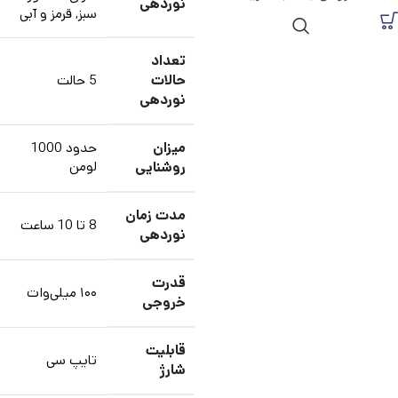
نوردهی
سبز, قرمز و آبی
تعداد
حالات
5 حالت
نوردهی
میزان
حدود 1000
روشنایی
لومن
مدت زمان
8 تا 10 ساعت
نوردهی
قدرت
۱۰۰ میلی‌وات
خروجی
قابلیت
تایپ سی
شارژ