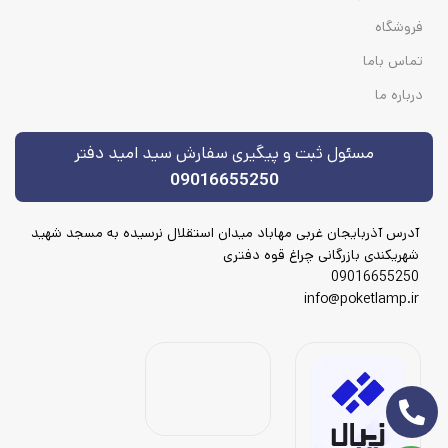
فروشگاه
تماس باما
درباره ما
مسئول ثبت و پیگیری سفارش سید امید دفتر
09016655250
آدرس آذربایجان غربی مهاباد میدان استقلال نرسیده به مسجد شهید
شهریکندی بازرگانی چراغ قوه دفتری
09016655250
info@poketlamp.ir