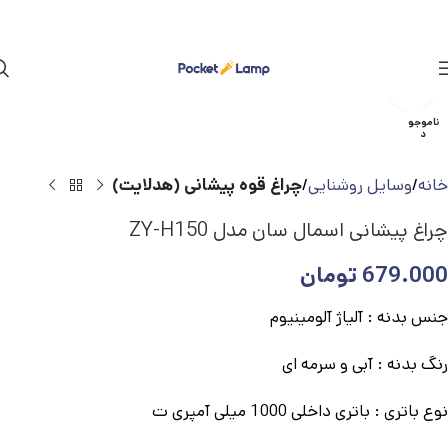
بزرگنمایی تصویر
ناموجو
د
خانه
وسایل روشنایی
چراغ قوه پیشانی (هدلایت)
چراغ پیشانی اسمال سان مدل ZY-H150
679.000
تومان
جنس بدنه : آلیاژ آلومینیوم
رنگ بدنه : آبی و سرمه ای
نوع باتری : باتری داخلی 1000 میلی آمپری ت