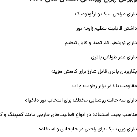
دارای طراحی سبک و ارگونومیک
داشتن قابلیت تنظیم زاویه نور
دارای نوردهی قدرتمند و قابل تنظیم
دارای عمر طولانی باتری
بکاربردن باتری قابل شارژ برای کاهش هزینه‌
مقاومت بالا در برابر رطوبت و آب
دارای سه حالت روشنایی مختلف برای انتخاب نور دلخواه
مناسب جهت استفاده در انواع فعالیت‌های خارجی مانند کمپینگ و ک
دارای وزن سبک برای راحتی در جابجایی و استفاده