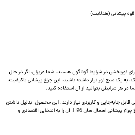
قوه پیشانی (هدلایت)
و تاثیرگذار برای نوربخشی در شرایط گوناگون هستند. شما عزیزان، اگر در حال
ک، به یک منبع نور نیاز داشته باشید، این چراغ پیشانی باکیفیت،
 در هر شرایطی بتوانید از آن استفاده کنید.
له روشنایی قابل جابه‌جایی و کاربردی نیاز دارند. این محصول، بدلیل داشتن
قابلیت تنظیم نور و طراحی سبک آن، به شما کمک می‌کند که در هر موقعیت و شرایطی از آن استفاده نمایید. افزون بر این، باتری قابل شارژ چراغ پیشانی اسمال سان H96، آن را به انتخابی اقتصادی و