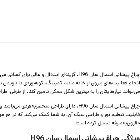
چراغ پیشانی اسمال سان H96، گزینه‌ای ایده‌آل
انجام فعالیت‌های بیرون از خانه مانند کمپینگ، کوهنوردی یا دویدن ش
می‌تواند نیازهایتان را به بهترین شکل ممکن تامین کند. از طرفی، ط
چراغ پیشانی اسمال سان H96، دارای طراحی منح
مقرون‌به‌صرفه تبدیل کرده است.
ویژگی چراغ پیشانی اسمال سان H96