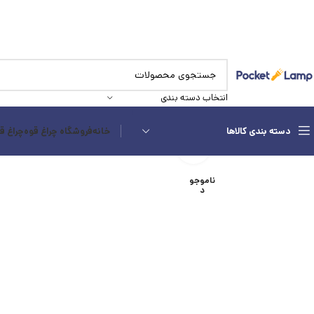
انتخاب دسته بندی
دسته بندی کالاها
خانه
فروشگاه چراغ قوه
چراغ ق
بزرگنمایی تصویر
ناموجو
د