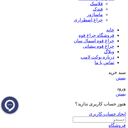
فلاسک
فندک
ماساژور
چراغ اضطراری
خانه
فروشگاه چراغ قوه
چراغ قوه اسمال سان
چراغ قوه پیشانی
وبلاگ
درباره پوکت لامپ
تماس با ما
سبد خرید
بستن
ورود
بستن
هنوز حساب کاربری ندارید؟
ایجاد حساب کاربری
فروشگاه