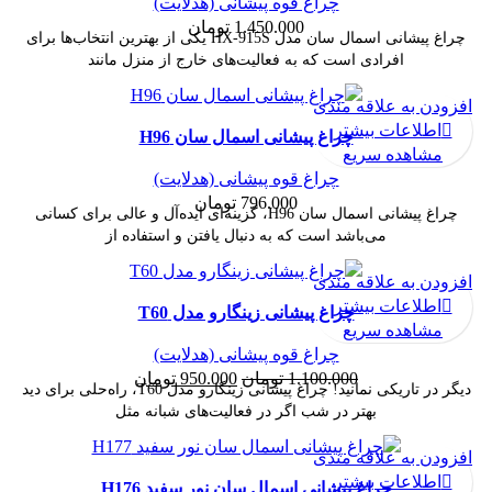
چراغ قوه پیشانی (هدلایت)
1.450.000
تومان
چراغ پیشانی اسمال سان مدل HX-915S یکی از بهترین انتخاب‌ها برای
افرادی است که به فعالیت‌های خارج از منزل مانند
افزودن به علاقه مندی
ناموجود
اطلاعات بیشتر
چراغ پیشانی اسمال سان H96
مشاهده سریع
چراغ قوه پیشانی (هدلایت)
796.000
تومان
چراغ پیشانی اسمال سان H96، گزینه‌ای ایده‌آل و عالی برای کسانی
می‌باشد است که به دنبال یافتن و استفاده از
افزودن به علاقه مندی
-14%
اطلاعات بیشتر
چراغ پیشانی زینگارو مدل T60
مشاهده سریع
ناموجود
چراغ قوه پیشانی (هدلایت)
قیمت
قیمت
1.100.000
تومان
950.000
تومان
دیگر در تاریکی نمانید! چراغ پیشانی زینگارو مدل T60، راه‌حلی برای دید
اصلی:
فعلی:
بهتر در شب اگر در فعالیت‌های شبانه مثل
1.100.000 تومان
950.000 تومان.
بود.
افزودن به علاقه مندی
ناموجود
اطلاعات بیشتر
چراغ پیشانی اسمال سان نور سفید H176