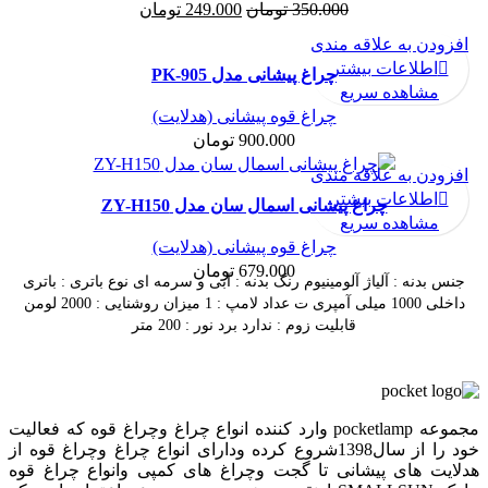
قیمت
قیمت
350.000
تومان
249.000
تومان
اصلی:
فعلی:
افزودن به علاقه مندی
350.000 تومان
249.000 تومان.
ناموجود
اطلاعات بیشتر
چراغ پیشانی مدل PK-905
بود.
مشاهده سریع
چراغ قوه پیشانی (هدلایت)
900.000
تومان
افزودن به علاقه مندی
ناموجود
اطلاعات بیشتر
چراغ پیشانی اسمال سان مدل ZY-H150
مشاهده سریع
چراغ قوه پیشانی (هدلایت)
679.000
تومان
جنس بدنه : آلیاژ آلومینیوم رنگ بدنه : آبی و سرمه ای نوع باتری : باتری
داخلی 1000 میلی آمپری ت عداد لامپ : 1 میزان روشنایی : 2000 لومن
قابلیت زوم : ندارد برد نور : 200 متر
مجموعه pocketlamp وارد کننده انواع چراغ وچراغ قوه که فعالیت
خود را از سال1398شروع کرده ودارای انواع چراغ وچراغ قوه از
هدلایت های پیشانی تا گجت وچراغ های کمپی وانواع چراغ قوه