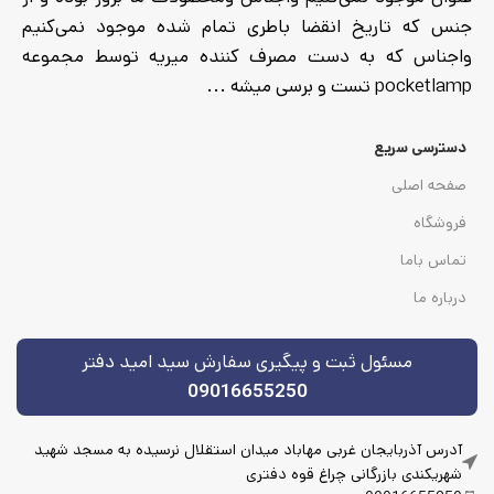
جنس که تاریخ انقضا باطری تمام شده موجود نمی‌کنیم
واجناس که به دست مصرف کننده میریه توسط مجموعه
pocketlamp تست و برسی میشه ...
دسترسی سریع
صفحه اصلی
فروشگاه
تماس باما
درباره ما
مسئول ثبت و پیگیری سفارش سید امید دفتر
09016655250
آدرس آذربایجان غربی مهاباد میدان استقلال نرسیده به مسجد شهید
شهریکندی بازرگانی چراغ قوه دفتری