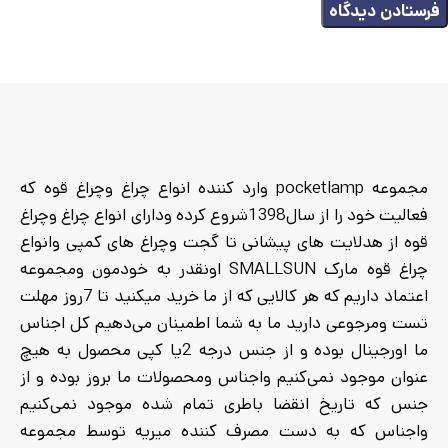
مجموعه pocketlamp وارد کننده انواع چراغ وچراغ قوه که
فعالیت خود را از سال1398شروع کرده ودارای انواع چراغ وچراغ
قوه از هدلایت های پیشانی تا گجت وچراغ های کمپی وانواع
چراغ قوه مارک SMALLSUN اونقدر به خودمون ومجموعه
اعتماد داریم که هر کالایی که از ما خرید میکنید تا 7روز مهلت
تست ومرجوعی دارید ما به شما اطمینان می‌دهیم کل اجناس
ما اورجینال بوده و از جنس درجه 2یا کپی محصول به هیچ
عنوان موجود نمی‌کنیم واجناس ومحصولات ما بروز بوده و از
جنس که تاریخ انقضا باطری تمام شده موجود نمی‌کنیم
واجناس که به دست مصرف کننده میریه توسط مجموعه