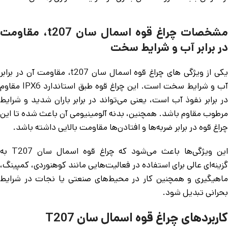
مشخصات چراغ قوه اسمال سان t207، مقاومت
در برابر آب و شرایط سخت
یکی از ویژگی های چراغ قوه اسمال سان t207، مقاومت آن در برابر
آب و شرایط سخت است. این چراغ قوه طبق استاندارد IPX6 مقاوم
در برابر نفوذ آب است، یعنی می‌تواند در برابر باران شدید و شرایط
مرطوب مقاوم باشد. همچنین، بدنه آلومینیومی آن باعث شده تا این
چراغ قوه در برابر ضربه‌ها و افتادن‌ها مقاومت بالایی داشته باشد.
این ویژگی‌ها باعث می‌شود که چراغ قوه اسمال سان T207 به
گزینه‌ای عالی برای استفاده در فعالیت‌هایی مانند کوهنوردی، کمپینگ،
ماهیگیری و همچنین کار در محیط‌های صنعتی یا نجات در شرایط
بحرانی تبدیل شود.
کاربردهای چراغ قوه اسمال سان T207