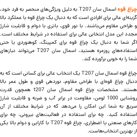
راغ قوه
اسمال سان T207 به دلیل ویژگی‌های منحصر به فرد خود،
گزینه‌ای عالی برای افرادی است که به دنبال یک چراغ قوه با عملکرد بالا
و طراحی مقاوم می‌باشند. با نور قوی، باتری با دوام و قابلیت شارژ
مجدد این مدل انتخابی عالی برای استفاده در شرایط مختلف است.
اگر شما به دنبال یک چراغ قوه برای کمپینگ، کوهنوردی یا حتی
استفاده‌های روزمره هستید، اسمال سان T207 می‌تواند نیازهای
شما را به خوبی برآورده کند.
چراغ قوه اسمال سان T207 یک انتخاب عالی برای کسانی است که به
دنبال چراغ قوه‌ای با طراحی مقاوم، نوردهی قوی و طول عمر بالا
هستند. مشخصات چراغ قوه اسمال سان t207 همچون قدرت
روشنایی 1000 لومن، مقاومت در برابر آب و ضربه و قابلیت شارژ
سریع به شما این امکان را می‌دهد که در شرایط مختلف از آن
استفاده کنید. چه برای استفاده در فعالیت‌های بیرونی، چه برای
کارهای صنعتی یا اضطراری، چراغ قوه T207 با کارایی و دوام بالا یکی
از بهترین انتخاب‌هاست.