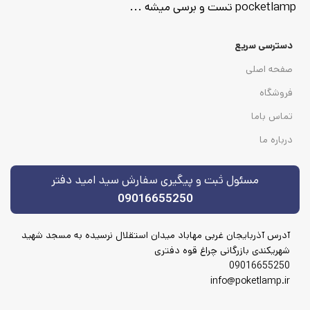
pocketlamp تست و برسی میشه ...
دسترسی سریع
صفحه اصلی
فروشگاه
تماس باما
درباره ما
مسئول ثبت و پیگیری سفارش سید امید دفتر
09016655250
آدرس آذربایجان غربی مهاباد میدان استقلال نرسیده به مسجد شهید
شهریکندی بازرگانی چراغ قوه دفتری
09016655250
info@poketlamp.ir