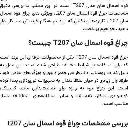
قوه اسمال سان مدل T207 است. در این مطلب به بررسی دقیق
مشخصات چراغ قوه اسمال سان t207، ویژگی های چراغ قوه اسمال
سان t207، کاربردها و نکاتی که باید در هنگام خرید آن مد نظر قرار
دهید، خواهیم پرداخت.
چراغ قوه اسمال سان T207 چیست؟
چراغ قوه اسمال سان T207 یکی از محصولات حرفه‌ای این برند است
که برای استفاده در شرایط مختلف طراحی شده است. این مدل به
دلیل قدرت روشنایی بالا، طراحی جمع و جور و ویژگی‌های خاص خود،
طرفداران زیادی در میان علاقه‌مندان به تجهیزات نورپردازی پیدا کرده
است. این چراغ قوه به ویژه برای فعالیت‌هایی مانند کمپینگ،
کوهنوردی، شکار، تعمیرات و سایر استفاده‌های outdoor بسیار
مناسب است.
بررسی مشخصات چراغ قوه اسمال سان t207