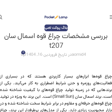
بلاگ پوکت لامپ
بررسی مشخصات چراغ قوه اسمال سان
t207
0
aomid4
در تاریخ فروردین 16, 1404
چراغ قوه‌ها ابزارهای بسیار کاربردی هستند که در بسیاری از
فعالیت‌های روزمره و حتی شرایط اضطراری به کار می‌آیند. یکی از
برندهایی که در زمینه تولید چراغ قوه‌های با کیفیت شناخته شده
است، برند اسمال سان (Small Sun) است. این برند به ویژه در تولید
چراغ قوه‌های حرفه‌ای و مقاوم در برابر شرایط سخت شناخته شده و در
بازار محبوبیت زیادی دارد. یکی از مدل‌های پرطرفدار این برند، چراغ