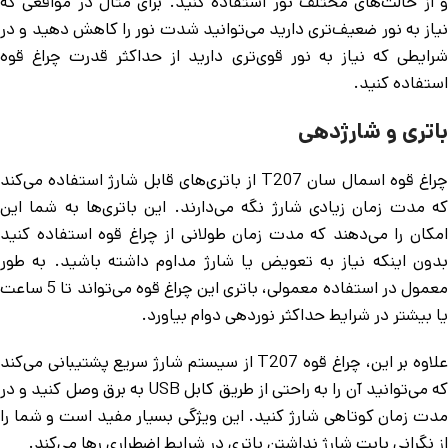
و از حالت‌های مختلف نور استفاده کنید. برای مثال در مواقعی که
نیاز به نور ضعیف‌تری دارید می‌توانید شدت نور را کاهش دهید و در
شرایطی که نیاز به نور قوی‌تری دارید از حداکثر قدرت چراغ قوه
استفاده کنید.
باتری و شارژدهی
چراغ قوه اسمال سان T207 از باتری‌های قابل شارژ استفاده می‌کند
که مدت زمان زیادی شارژ نگه می‌دارند. این باتری‌ها به شما این
امکان را می‌دهند که مدت زمان طولانی از چراغ قوه استفاده کنید
بدون اینکه نیاز به تعویض یا شارژ مداوم داشته باشید. به طور
معمول در استفاده معمولی، باتری این چراغ قوه می‌تواند تا 5 ساعت
یا بیشتر در شرایط حداکثر نوردهی دوام بیاورد.
علاوه بر این، چراغ قوه T207 از سیستم شارژ سریع پشتیبانی می‌کند
که می‌توانید آن را به راحتی از طریق کابل USB به برق وصل کنید و در
مدت زمان کوتاهی شارژ کنید. این ویژگی بسیار مفید است و شما را
از نگرانی بابت شارژ نداشتن باتری در شرایط اضطراری رها می‌کند.