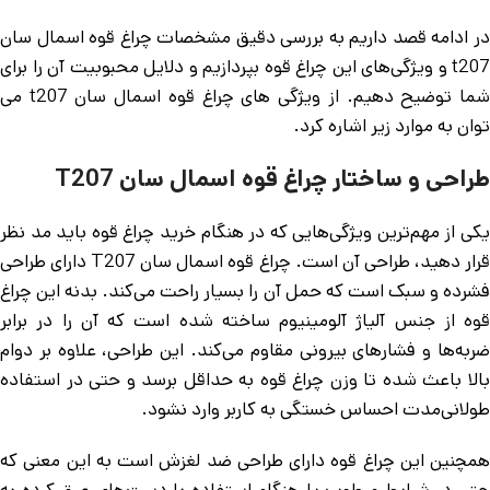
در ادامه قصد داریم به بررسی دقیق مشخصات چراغ قوه اسمال سان
t207 و ویژگی‌های این چراغ قوه بپردازیم و دلایل محبوبیت آن را برای
شما توضیح دهیم. از ویژگی های چراغ قوه اسمال سان t207 می
توان به موارد زیر اشاره کرد.
طراحی و ساختار چراغ قوه اسمال سان T207
یکی از مهم‌ترین ویژگی‌هایی که در هنگام خرید چراغ قوه باید مد نظر
قرار دهید، طراحی آن است. چراغ قوه اسمال سان T207 دارای طراحی
فشرده و سبک است که حمل آن را بسیار راحت می‌کند. بدنه این چراغ
قوه از جنس آلیاژ آلومینیوم ساخته شده است که آن را در برابر
ضربه‌ها و فشارهای بیرونی مقاوم می‌کند. این طراحی، علاوه بر دوام
بالا باعث شده تا وزن چراغ قوه به حداقل برسد و حتی در استفاده
طولانی‌مدت احساس خستگی به کاربر وارد نشود.
همچنین این چراغ قوه دارای طراحی ضد لغزش است به این معنی که
حتی در شرایط مرطوب یا هنگام استفاده با دست‌های عرق کرده به