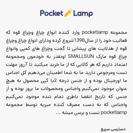
مجموعه pocketlamp وارد کننده انواع چراغ وچراغ قوه که
فعالیت خود را از سال1398شروع کرده ودارای انواع چراغ وچراغ
قوه از هدلایت های پیشانی تا گجت وچراغ های کمپی وانواع
چراغ قوه مارک SMALLSUN اونقدر به خودمون ومجموعه
اعتماد داریم که هر کالایی که از ما خرید میکنید تا 7روز مهلت
تست ومرجوعی دارید ما به شما اطمینان می‌دهیم کل اجناس
ما اورجینال بوده و از جنس درجه 2یا کپی محصول به هیچ
عنوان موجود نمی‌کنیم واجناس ومحصولات ما بروز بوده و از
جنس که تاریخ انقضا باطری تمام شده موجود نمی‌کنیم
واجناس که به دست مصرف کننده میریه توسط مجموعه
pocketlamp تست و برسی میشه ...
دسترسی سریع