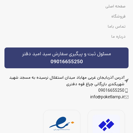
صفحه اصلی
فروشگاه
تماس باما
درباره ما
مسئول ثبت و پیگیری سفارش سید امید دفتر
09016655250
آدرس آذربایجان غربی مهاباد میدان استقلال نرسیده به مسجد شهید
شهریکندی بازرگانی چراغ قوه دفتری
09016655250
info@poketlamp.ir