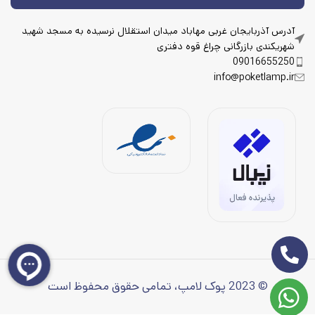
آدرس آذربایجان غربی مهاباد میدان استقلال نرسیده به مسجد شهید
شهریکندی بازرگانی چراغ قوه دفتری
09016655250
info@poketlamp.ir
© 2023 پوک لامپ، تمامی حقوق محفوظ است