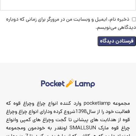
ذخیره نام، ایمیل و وبسایت من در مرورگر برای زمانی که دوباره
دیدگاهی می‌نویسم.
مجموعه pocketlamp وارد کننده انواع چراغ وچراغ قوه که
فعالیت خود را از سال1398شروع کرده ودارای انواع چراغ وچراغ
قوه از هدلایت های پیشانی تا گجت وچراغ های کمپی وانواع
چراغ قوه مارک SMALLSUN اونقدر به خودمون ومجموعه