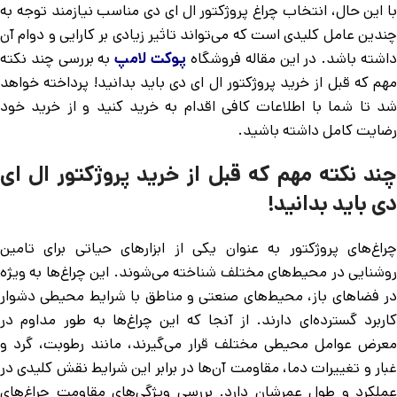
با این حال، انتخاب چراغ پروژکتور ال ای دی مناسب نیازمند توجه به
چندین عامل کلیدی است که می‌تواند تاثیر زیادی بر کارایی و دوام آن
اشته باشد. در این مقاله فروشگاه
پوکت لامپ
به بررسی چند نکته
مهم که قبل از خرید پروژکتور ال ای دی باید بدانید! پرداخته خواهد
شد تا شما با اطلاعات کافی اقدام به خرید کنید و از خرید خود
رضایت کامل داشته باشید.
چند نکته مهم که قبل از خرید پروژکتور ال ای
دی باید بدانید!
چراغ‌های پروژکتور به عنوان یکی از ابزارهای حیاتی برای تامین
روشنایی در محیط‌های مختلف شناخته می‌شوند. این چراغ‌ها به ویژه
در فضاهای باز، محیط‌های صنعتی و مناطق با شرایط محیطی دشوار
کاربرد گسترده‌ای دارند. از آنجا که این چراغ‌ها به طور مداوم در
معرض عوامل محیطی مختلف قرار می‌گیرند، مانند رطوبت، گرد و
غبار و تغییرات دما، مقاومت آن‌ها در برابر این شرایط نقش کلیدی در
عملکرد و طول عمرشان دارد. بررسی ویژگی‌های مقاومت چراغ‌های