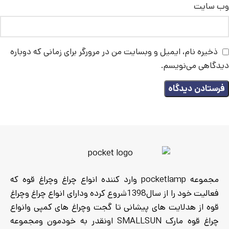
وب‌ سایت
ذخیره نام، ایمیل و وبسایت من در مرورگر برای زمانی که دوباره
دیدگاهی می‌نویسم.
مجموعه pocketlamp وارد کننده انواع چراغ وچراغ قوه که
فعالیت خود را از سال1398شروع کرده ودارای انواع چراغ وچراغ
قوه از هدلایت های پیشانی تا گجت وچراغ های کمپی وانواع
چراغ قوه مارک SMALLSUN اونقدر به خودمون ومجموعه