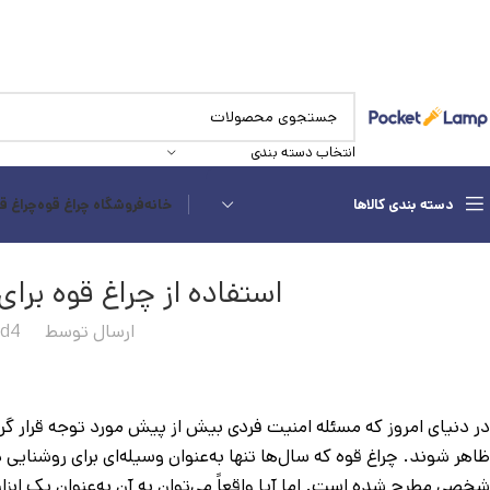
انتخاب دسته بندی
دسته بندی کالاها
خانه
فروشگاه چراغ قوه
چراغ ق
استفاده از چراغ قوه بر
ارسال توسط
d4
در دنیای امروز که مسئله امنیت فردی بیش از پیش مورد توجه قرار گرفت
ظاهر شوند. چراغ قوه که سال‌ها تنها به‌عنوان وسیله‌ای برای روشنایی د
شخصی مطرح شده است. اما آیا واقعاً می‌توان به آن به‌عنوان یک ابزار 