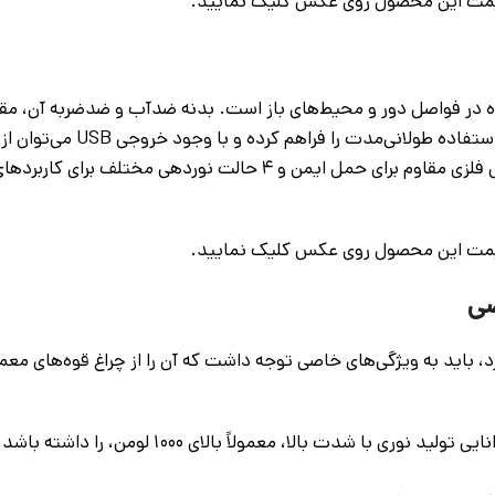
قیمت این محصول روی عکس کلیک نمایید.
 گزینه‌ای ایده‌آل برای استفاده در فواصل دور و محیط‌های باز است. بدنه ضدآب و ضدضربه آن
شرایط سخت محیطی فراهم می‌کند. باطری ۱۵۰۰۰ میلی‌آمپری، امکان استف
الت نوردهی مختلف برای کاربردهای متنوع است.
قیمت این محصول روی عکس کلیک نمایید.
صی
، باید به ویژگی‌های خاصی توجه داشت که آن را از چراغ قوه‌های معم
شدت نور بالا: چراغ قوه‌ای که برای دفاع شخصی مناسب است باید توانایی تولید نوری با شدت ب