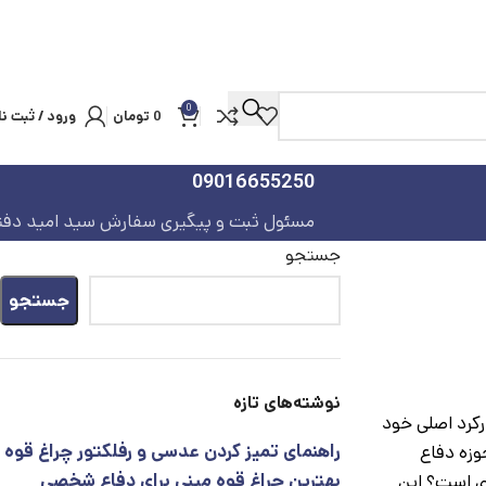
0
0
تومان
ورود / ثبت نا
09016655250
مسئول ثبت و پیگیری سفارش سید امید دفت
جستجو
جستجو
نوشته‌های تازه
رکرد اصلی خود
راهنمای تمیز کردن عدسی و رفلکتور چراغ قوه
وزه دفاع
بهترین چراغ قوه مینی برای دفاع شخصی
ری است؟ این