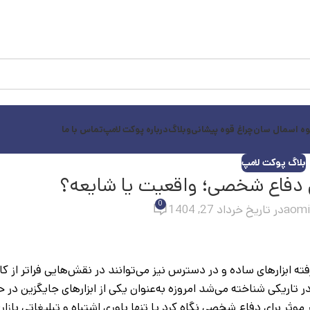
وه اسمال سان
چراغ قوه پیشانی
وبلاگ
درباره پوکت لامپ
تماس با ما
بلاگ پوکت لامپ
ای دفاع شخصی؛ واقعیت یا شایعه؟
0
aomi
در تاریخ خرداد 27, 1404
ه ابزارهای ساده و در دسترس نیز می‌توانند در نقش‌هایی فراتر از کا
ر تاریکی شناخته می‌شد امروزه به‌عنوان یکی از ابزارهای جایگزین در ح
موثر برای دفاع شخصی نگاه کرد یا تنها باوری اشتباه و تبلیغاتی بازا