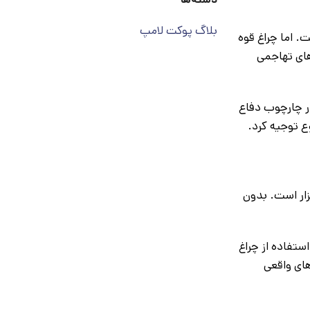
بلاگ پوکت لامپ
 اما چراغ قوه
رهای تهاجمی
در چارچوب دفاع
ع توجیه کرد.
زار است. بدون
ستفاده از چراغ
های واقعی