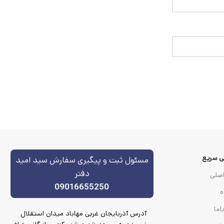
 سریع
مسئول ثبت و پیگیری سفارش سید امید
دفتر
صلی
09016655250
ه
اما
آدرس آذربایجان غربی مهاباد میدان استقلال