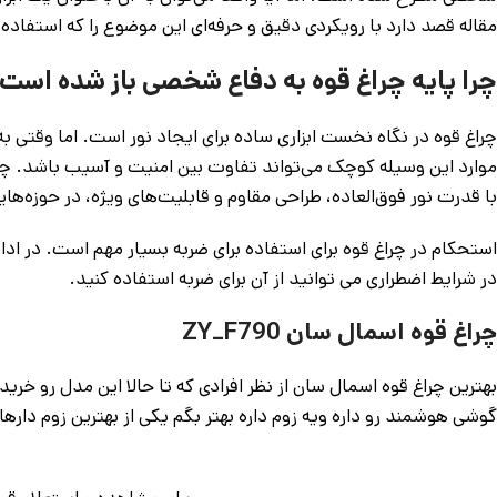
مقاله قصد دارد با رویکردی دقیق و حرفه‌ای این موضوع را که استفاده 
چرا پایه چراغ قوه به دفاع شخصی باز شده است
چراغ قوه در نگاه نخست ابزاری ساده برای ایجاد نور است. اما وقتی به
موارد این وسیله کوچک می‌تواند تفاوت بین امنیت و آسیب باشد. چراغ
با قدرت نور فوق‌العاده، طراحی مقاوم و قابلیت‌های ویژه، در حوزه‌ها
استحکام در چراغ قوه برای استفاده برای ضربه بسیار مهم است. در اد
در شرایط اضطراری می توانید از آن برای ضربه استفاده کنید.
چراغ قوه اسمال سان ZY_F790
بهترین چراغ قوه اسمال سان از نظر افرادی که تا حالا این مدل رو
گوشی هوشمند رو داره ویه زوم داره بهتر بگم یکی از بهترین زوم داره