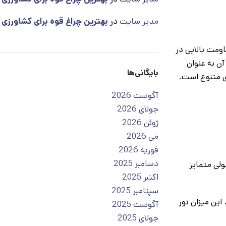
مدیر سایت
در
بهترین چراغ قوه برای کشاورزی
، مقاومت بالایی در
اده طولانی‌مدت را فراهم کرده و با وجود خروجی USB می‌توان از آن به عنوان
بایگانی‌ها
آگوست 2026
جولای 2026
ژوئن 2026
می 2026
فوریه 2026
دسامبر 2025
ولی متمایز
اکتبر 2025
سپتامبر 2025
الا، معمولاً بالای ۱۰۰۰ لومن، را داشته باشد. این میزان نور
آگوست 2025
جولای 2025