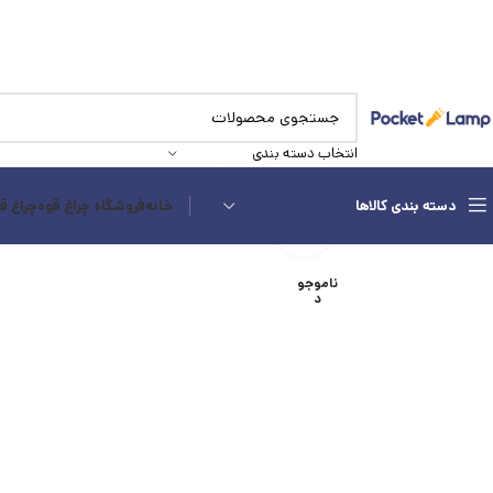
انتخاب دسته بندی
دسته بندی کالاها
خانه
فروشگاه چراغ قوه
چراغ ق
بزرگنمایی تصویر
ناموجو
د