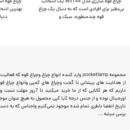
چراغ قوه شارژی مدل W5144 یک انتخاب
بی‌نظیر برای افرادی است که به دنبال یک چراغ
بهترین انتخ
قوه چندمنظوره، سبک و
دنبا
داریم که هر کالایی که از م
اورجینال بوده و از جنس درجه 2یا کپی محصول
برسی میشه ...