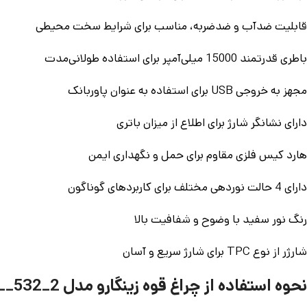
قابلیت ضدآب و ضدضربه، مناسب برای شرایط سخت محیطی
باطری قدرتمند 15000 میلی‌آمپر برای استفاده طولانی‌مدت
مجهز به خروجی USB برای استفاده به عنوان پاوربانک
دارای نشانگر شارژ برای اطلاع از میزان باتری
هارد کیس فلزی مقاوم برای حمل و نگهداری ایمن
دارای 4 حالت نوردهی مختلف برای کاربردهای گوناگون
رنگ نور سفید با وضوح و شفافیت بالا
شارژر از نوع TPC برای شارژ سریع و آسان
نحوه استفاده از چراغ قوه زینگارو مدل RL_532_2