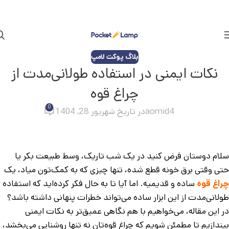
بلاگ پوکت لامپ
نکات ایمنی در استفاده طولانی‌مدت از
چراغ قوه
0
aomid4
در تاریخ شهریور 28, 1404
سلام دوستان فرض کنید در یک شب تاریک، وسط طبیعت بکر یا
حتی وقتی برق خونه قطع شده، تنها چیزی که به کمک‌تون میاد، یک
چراغ قوه
ساده و قدیمیه. اما آیا تا به حال فکر کرده‌اید که استفاده
طولانی‌مدت از این ابزار ساده می‌تواند خطرات پنهانی داشته باشد؟
در این مقاله، می‌خواهیم با هم نگاهی عمیق‌تر به نکات ایمنی
بیندازیم تا مطمئن شویم که چراغ قوه‌تان نه تنها روشنایی می‌بخشد،