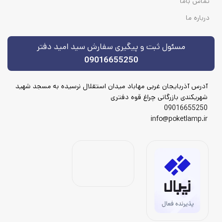
تماس باما
درباره ما
مسئول ثبت و پیگیری سفارش سید امید دفتر
09016655250
آدرس آذربایجان غربی مهاباد میدان استقلال نرسیده به مسجد شهید
شهریکندی بازرگانی چراغ قوه دفتری
09016655250
info@poketlamp.ir