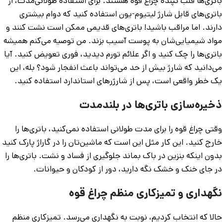
باتری‌ها قلب تپنده چراغ قوه هستند. برای استفاده طولانی‌مدت، از
باتری‌های قابل شارژ لیتیوم-یون استفاده کنید که دوام بیشتری
دارند. اما مراقب باشید! باتری‌های قدیمی ممکن است نشت کنند و
مواد شیمیایی‌شان به پوست آسیب بزند. من توصیه می‌کنم همیشه
باتری‌ها را چک کنید و اگر علائم تورم دیدید، فوری تعویض کنید. آیا
می‌دانید که شارژ بیش از حد می‌تواند باعث انفجار شود؟ بله، این
یک خطر واقعی است، پس از شارژرهای استاندارد استفاده کنید.
ذخیره‌سازی باتری‌ها در بلندمدت
وقتی چراغ قوه را برای مدت طولانی استفاده نمی‌کنید، باتری‌ها را
خارج کنید. این کار مثل این است که ماشین‌تان را در گاراژ پارک کنید
بدون اینکه بنزین در باک بماند جلوگیری از فساد و نشت. باتری‌ها را
در جای خنک و خشک نگه دارید، دور از کودکان و حیوانات.
نگهداری و تمیزکاری منظم چراغ قوه
حالا که انتخاب کردیم، نوبت به نگهداری می‌رسد. تمیزکاری منظم