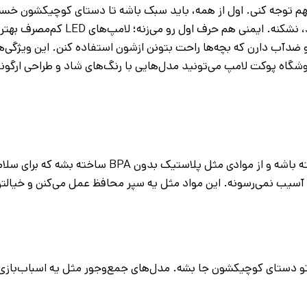
 مهم توجه کنی. اول از همه، باید سبک باشه تا دستای کوچیکشون خست
باید از مواد نشکن مثل پلاستیک ABS ساخته شده باشه که اگه افتاد، نشکنه. ایمنی 
دل‌های ۲۰۲۵ حتی دکمه‌های ساده و ضدآب دارن که بچه‌ها راحت بتونن ازشون استفاده کنن. این و
 فروشگاه پوکت لامپ می‌تونید مدل‌هایی با رنگ‌های شاد و طراحی ارگو
ایمنی برای بچه‌ها از همه چیز مهم‌تره. چراغ قوه باید لبه‌های تیز نداشته باشه و از موادی 
چه‌ها آسیب نمی‌رسونه. این مواد مثل یه سپر محافظ عمل می‌کنن و خیال
و اندازه‌ش طوری باشه که تو دستای کوچیکشون جا بشه. مدل‌های جمع‌وجور مثل یه اسبا