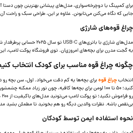
برای کمپینگ یا دوچرخه‌سواری، مدل‌های پیشانی بهترینن چون دستا آزا
جایی که نگاه می‌کنن می‌تابونن. علاوه بر این، طراحی سبک و راحت آ
چراغ قوه‌های شارژی
مدل‌های شارژی با باتری‌ها
یه گجت مدرن برای بچه‌های امروزی‌ان. توی فروشگاه پوکت لامپ، این چ
چگونه چراغ قوه مناسب برای کودک انتخاب کنیم
انتخاب
چراغ قوه
کنید؛ ۵۰ تا ۱۰۰ لومن برای بچه‌ها کافیه، چون نور زیاد م
رو
بی‌نقص باشه. نظرات والدین دیگه رو هم بخونید تا مطمئن بشید مد
نحوه استفاده ایمن توسط کودکان
آموزش دادن به بچه‌ها برای استفاده درست از چراغ قوه خیلی مهمه. ب