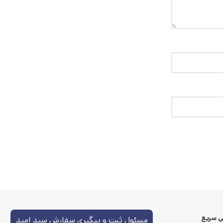
 سریع
مسئول ثبت و پیگیری سفارش سید امید