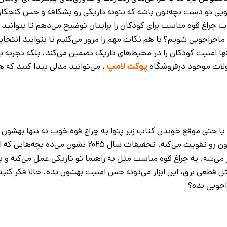
ادویی تو دست بچه‌تون باشه که بتونه تاریکی رو بشکافه و حس کنجکا
ب چراغ قوه مناسب برای کودکان را برایتان توضیح می‌دهم تا بتوانید به
و ماجراجویی شویم؟ با هم نکات مهم را مرور می‌کنیم تا بتوانید انتخاب
ا امنیت کودکان را در محیط‌های تاریک تضمین می‌کند، بلکه تجربه با
حصولات موجود درفروشگاه
پوکت لامپ
، می‌توانید مدلی پیدا کنید که 
ا حتی موقع خوندن کتاب زیر پتو! یه چراغ قوه خوب نه تنها بهشون 
محیط اطرافشون رو بهتر ببینن، بلکه حس استقلال و اعتماد به نفسشون رو تقویت می‌کنه. تحقیقات سا
خلاقیتشون تو بازی و اکتشاف تا ۳۰ درصد بیشتر می‌شه. یه چراغ قوه مناسب مثل یه راهنما تو تاریکی عمل می‌کنه
ل قطعی برق، این ابزار می‌تونه حس امنیت بهشون بده. حالا فکر کنید، 
اجویی بده؟