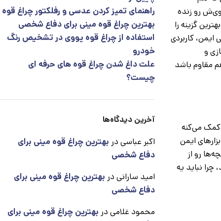
راهنمای تمیز کردن عدسی و رفلکتور چراغ قوه
وی‌ش رو زنده
بهترین چراغ قوه مینی برای دفاع شخصی
ترین گزینه را
استفاده از چراغ قوه یووی در تشخیص رنگ
ی ایمن، کاربردی
خودرو
زی و
علت داغ شدن چراغ قوه های حرفه ای
هم مقاوم باشد
چیست؟
آخرین دیدگاه‌ها
کمک می‌کنه
ل ۲۰۲۵ نشون می‌ده بچه‌هایی که ابزارهای ایمن
اکبر عباسی
در
بهترین چراغ قوه مینی برای
 و بچه‌ها رو از
دفاع شخصی
چرا نباید یه
امید سارانی
در
بهترین چراغ قوه مینی برای
دفاع شخصی
محمود غلامی
در
بهترین چراغ قوه مینی برای