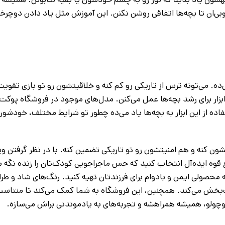
بی‌ان تا بچه‌ها اتفاقی روشن نکنن. این آموزش مثل یاد دادن دوچرخه
ده. می‌تونه ترس از تاریکی رو کم کنه و خلاقیتشون رو تو بازی تقویت
زار برای رشد بچه‌ها عمل می‌کنن. مدل‌های موجود در فروشگاه پوکت 
اده از این ابزار به بچه‌ها یاد می‌ده چطور تو شرایط مختلف، خودشو
ون کنه و هم امنیتشون رو تو تاریکی تضمین کنه. با در نظر گرفتن وی
وه ایده‌آل انتخاب کنید که حس ماجراجویی کودک‌تان را زنده نگه می
که محصولی ایمن و بادوام برای فرزندتان تهیه کنید. رنگ‌های شاد و ط
ذت‌بخش می‌کند. همچنین، این فروشگاه به شما کمک می‌کند تا متناسب 
کوچولو، همیشه همراهشه و تجربه‌های به‌ یادموندنی براش می‌سازه.