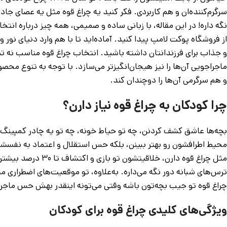
سرگرم‌کننده‌ان و هم کاربردی. فکر کنید یه چراغ قوه مثل یه عصای ج
نگه داره! در این مقاله، با زبانی ساده و صمیمی، همه چیز درباره انتخا
از فروشگاه پوکت لامپ پیدا کنید. آماده‌اید تا با هم وارد دنیای نور 
و جذاب برای فرزندانتان داشته باشید. انتخاب چراغ قوه مناسب نه تنه
ماجراجویی آن‌ها را نیز هیجان‌انگیزتر می‌سازد. با توجه به تنوع م
و هم سرگرمی آن‌ها را دوچندان کند.
چرا کودکان به چراغ قوه نیاز دارن؟
بچه‌ها عاشق کشف کردنن، چه تو حیاط خونه، چه تو یه چادر کمپینگ ی
مثل چراغ قوه دارن، 
ترس‌های شبانه دور نگه می‌داره. به‌علاوه، تو موقعیت‌های اضطراری مث
چراغ قوه تو جیب بچه‌تون باشه وقتی می‌تونه اینقدر بهش حس ماجر
ویژگی‌های کلیدی چراغ قوه برای کودکان