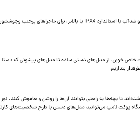
بچه‌ها ممکنه چراغ قوه رو بندازن یا تو آب غلت بدن! مدل‌های نشکن و ضدآب با استاندارد IPX4 یا بالاتر، برای ماج
یت خاص خوبن. از مدل‌های دستی ساده تا مدل‌های پیشونی که دستا رو
رفدار بندازیم.
ه‌اند تا بچه‌ها به راحتی بتوانند آن‌ها را روشن و خاموش کنند. نور 
 فروشگاه پوکت لامپ می‌توانید مدل‌های دستی با طرح شخصیت‌های کارت