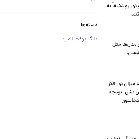
ر رو دقیقاً به
نند.
دسته‌ها
بلاگ پوکت لامپ
ن. این مدل‌ها مثل
هستن.
 ساده‌تر بهترن. بعد، به میزان نور فکر
ذبش بشن. بودجه
ن تا انتخابتون
ه بزرگتر نظارت