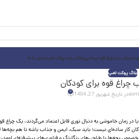
وه اسمال سان
چراغ قوه پیشانی
وبلاگ
درباره پوکت لامپ
تماس با ما
بلاگ پوکت لامپ
ب چراغ قوه برای کودکان
0
aom
در تاریخ شهریور 27, 1404
یا در زمان خاموشی به دنبال نوری قابل اعتماد می‌گردند، یک چراغ ق
دکان کار ساده‌ای نیست؛ باید سبک، ایمن و جذاب باشه تا هم بچه‌ها 
ن راحت باشه. تو سال ۲۰۲۵، چراغ قوه‌های مخصوص بچه‌ها با طراحی‌های رنگارنگ و فناوری‌های پیشرفته‌ای ا