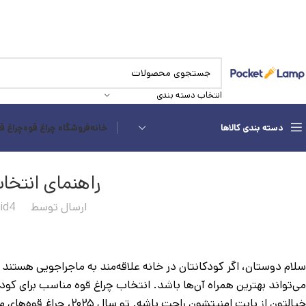
انتخاب دسته بندی
دسته بندی کالاها
خانه
فروشگاه چراغ قوه
چراغ ق
راهنمای انتخا
ارسال توسط
id4
سلام دوستان، اگر کودکانتان در خانه علاقه‌مند به ماجراجویی هستند 
می‌تواند بهترین همراه آن‌ها باشد. انتخاب چراغ قوه مناسب برای کو
خیالتون از بابت امنیتشو