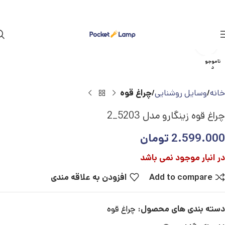
بزرگنمایی تصویر
ناموجو
د
خانه
وسایل روشنایی
چراغ قوه
چراغ قوه زینگارو مدل 5203_2
2.599.000
تومان
در انبار موجود نمی باشد
Add to compare
افزودن به علاقه مندی
دسته بندی های محصول:
چراغ قوه