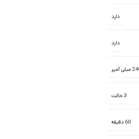
دارد
دارد
3 حالت
60 دقیقه