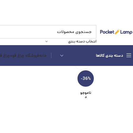
انتخاب دسته بندی
دسته بندی کالاها
خانه
فروشگاه چراغ قوه
چراغ ق
بزرگنمایی تصویر
-36%
ناموجو
د