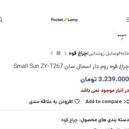
بزرگنمایی تصویر
ناموجو
د
خانه
وسایل روشنایی
چراغ قوه
چراغ قوه زوم دار اسمال سان Small Sun ZY-T267
3.239.000
تومان
در انبار موجود نمی باشد
Add to compare
افزودن به علاقه مندی
دسته بندی های محصول:
چراغ قوه