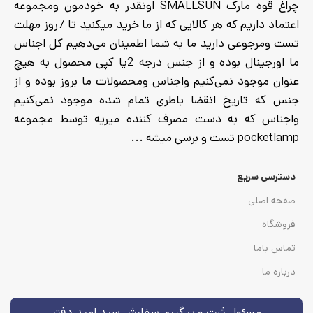
چراغ قوه مارک SMALLSUN اونقدر به خودمون ومجموعه
اعتماد داریم که هر کالایی که از ما خرید میکنید تا 7روز مهلت
تست ومرجوعی دارید ما به شما اطمینان می‌دهیم کل اجناس
ما اورجینال بوده و از جنس درجه 2یا کپی محصول به هیچ
عنوان موجود نمی‌کنیم واجناس ومحصولات ما بروز بوده و از
جنس که تاریخ انقضا باطری تمام شده موجود نمی‌کنیم
واجناس که به دست مصرف کننده میریه توسط مجموعه
pocketlamp تست و برسی میشه ...
دسترسی سریع
صفحه اصلی
فروشگاه
تماس باما
درباره ما
مسئول ثبت و پیگیری سفارش سید امید دفتر