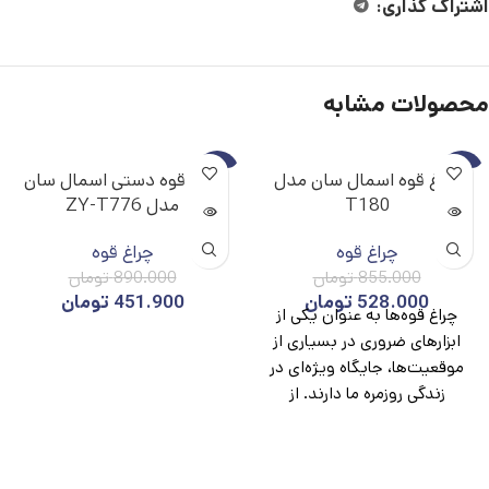
اشتراک گذاری:
محصولات مشابه
-49%
-38%
چراغ قوه اسمال سان مدل
چراغ قوه دستی اسمال سان
T180
مدل ZY-T776
ناموجو
ناموجو
د
د
چراغ قوه
چراغ قوه
855.000
تومان
890.000
تومان
528.000
تومان
451.900
تومان
چراغ قوه‌ها به عنوان یکی از
ابزارهای ضروری در بسیاری از
موقعیت‌ها، جایگاه ویژه‌ای در
زندگی روزمره ما دارند. از