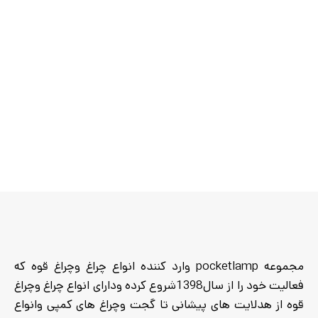
مجموعه pocketlamp وارد کننده انواع چراغ وچراغ قوه که
فعالیت خود را از سال1398شروع کرده ودارای انواع چراغ وچراغ
قوه از هدلایت های پیشانی تا گجت وچراغ های کمپی وانواع