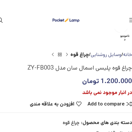
بزرگنمایی تصویر
ناموجو
د
خانه
وسایل روشنایی
چراغ قوه
چراغ قوه پلیسی اسمال سان مدل ZY-FB003
1.200.000
تومان
در انبار موجود نمی باشد
Add to compare
افزودن به علاقه مندی
دسته بندی های محصول:
چراغ قوه