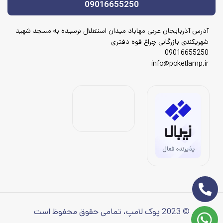
09016655250
آدرس آذربایجان غربی مهاباد میدان استقلال نرسیده به مسجد شهید
شهریکندی بازرگانی چراغ قوه دفتری
09016655250
info@poketlamp.ir
© 2023 پوک لامپ، تمامی حقوق محفوظ است