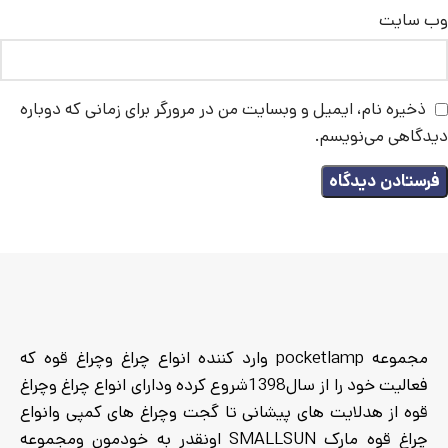
وب‌ سایت
ذخیره نام، ایمیل و وبسایت من در مرورگر برای زمانی که دوباره
دیدگاهی می‌نویسم.
مجموعه pocketlamp وارد کننده انواع چراغ وچراغ قوه که
فعالیت خود را از سال1398شروع کرده ودارای انواع چراغ وچراغ
قوه از هدلایت های پیشانی تا گجت وچراغ های کمپی وانواع
چراغ قوه مارک SMALLSUN اونقدر به خودمون ومجموعه