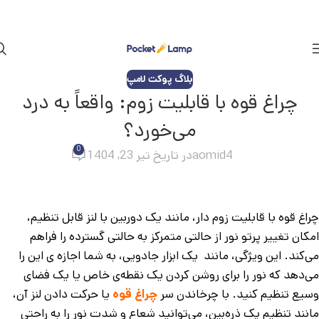
بلاگ پوکت لامپ
چراغ قوه با قابلیت زوم: واقعاً به درد
می‌خورد؟
0
aomid4
در تاریخ تیر 23, 1404
چراغ قوه با قابلیت زوم دار، مانند یک دوربین با لنز قابل تنظیم،
امکان تغییر پرتو نور از حالتی متمرکز به حالتی گسترده را فراهم
می‌کند. این ویژگی، مانند یک ابزار جادویی، به شما اجازه ی این را
می‌دهد که نور را برای روشن کردن یک نقطه‌ی خاص یا یک فضای
وسیع تنظیم کنید. با چرخاندن سر
چراغ قوه
یا حرکت دادن لنز آن،
مانند تنظیم یک ذره‌بین، می‌توانید شعاع و شدت نور را به راحتی