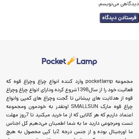
دیدگاهی می‌نویسم.
مجموعه pocketlamp وارد کننده انواع چراغ وچراغ قوه که
فعالیت خود را از سال1398شروع کرده ودارای انواع چراغ وچراغ
قوه از هدلایت های پیشانی تا گجت وچراغ های کمپی وانواع
چراغ قوه مارک SMALLSUN اونقدر به خودمون ومجموعه
اعتماد داریم که هر کالایی که از ما خرید میکنید تا 7روز مهلت
تست ومرجوعی دارید ما به شما اطمینان می‌دهیم کل اجناس
ما اورجینال بوده و از جنس درجه 2یا کپی محصول به هیچ