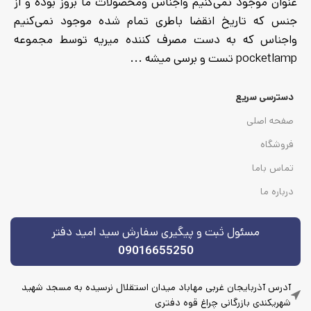
عنوان موجود نمی‌کنیم واجناس ومحصولات ما بروز بوده و از
جنس که تاریخ انقضا باطری تمام شده موجود نمی‌کنیم
واجناس که به دست مصرف کننده میریه توسط مجموعه
pocketlamp تست و برسی میشه ...
دسترسی سریع
صفحه اصلی
فروشگاه
تماس باما
درباره ما
مسئول ثبت و پیگیری سفارش سید امید دفتر
09016655250
آدرس آذربایجان غربی مهاباد میدان استقلال نرسیده به مسجد شهید
شهریکندی بازرگانی چراغ قوه دفتری