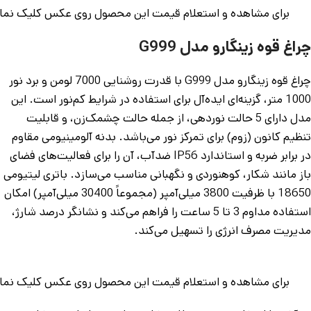
برای مشاهده و استعلام قیمت این محصول روی عکس کلیک نمای
چراغ قوه زینگارو مدل G999
چراغ قوه زینگارو مدل G999 با قدرت روشنایی 7000 لومن و برد نور
1000 متر، گزینه‌ای ایده‌آل برای استفاده در شرایط کم‌نور است. این
مدل دارای 5 حالت نوردهی، از جمله حالت چشمک‌زن، و قابلیت
تنظیم کانون (زوم) برای تمرکز نور می‌باشد. بدنه آلومینیومی مقاوم
در برابر ضربه و استاندارد IP56 ضدآب، آن را برای فعالیت‌های فضای
باز مانند شکار، کوهنوردی و نگهبانی مناسب می‌سازد. باتری لیتیومی
18650 با ظرفیت 3800 میلی‌آمپر (مجموعاً 30400 میلی‌آمپر) امکان
استفاده مداوم 3 تا 5 ساعت را فراهم می‌کند و نشانگر درصد شارژ،
مدیریت مصرف انرژی را تسهیل می‌کند.
برای مشاهده و استعلام قیمت این محصول روی عکس کلیک نمای