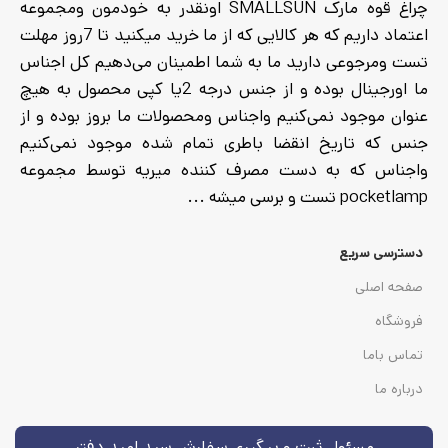
چراغ قوه مارک SMALLSUN اونقدر به خودمون ومجموعه
اعتماد داریم که هر کالایی که از ما خرید میکنید تا 7روز مهلت
تست ومرجوعی دارید ما به شما اطمینان می‌دهیم کل اجناس
ما اورجینال بوده و از جنس درجه 2یا کپی محصول به هیچ
عنوان موجود نمی‌کنیم واجناس ومحصولات ما بروز بوده و از
جنس که تاریخ انقضا باطری تمام شده موجود نمی‌کنیم
واجناس که به دست مصرف کننده میریه توسط مجموعه
pocketlamp تست و برسی میشه ...
دسترسی سریع
صفحه اصلی
فروشگاه
تماس باما
درباره ما
مسئول ثبت و پیگیری سفارش سید امید دفتر