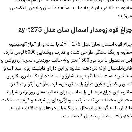
مقاومت بالا در برابر ضربه و آب، استفاده آسان و ایمن را تضمین
می‌کند:
چراغ قوه زومدار اسمال سان مدل zy-t275
چراغ قوه اسمال سان مدل ZY-T275 با بدنه‌ای از آلیاژ آلومینیوم
مقاوم و رنگ مشکی طراحی شده و قدرت روشنایی 5000 لومن دارد.
این محصول با برد نور 1500 متر و 4 حالت نوردهی، تجربه‌ای روشن و
قابل‌اطمینان ارائه می‌دهد، علاوه بر این دارای قابلیت زوم، ضد آب و
ضد ضربه است. نشانگر درصد شارژ و استفاده از یک باتری، کاربری
آسان و کنترل دقیق شارژ را ممکن می‌سازد. طراحی ارگونومیک و
مقاوم این چراغ قوه، آن را مناسب برای فعالیت‌های روزمره و شرایط
محیطی مختلف می‌کند. ترکیب ویژگی‌های پیشرفته و کیفیت ساخت
بالا، آن را به گزینه‌ای ایده‌آل برای کاربران حرفه‌ای و علاقه‌مندان به
تجهیزات روشنایی تبدیل کرده است.