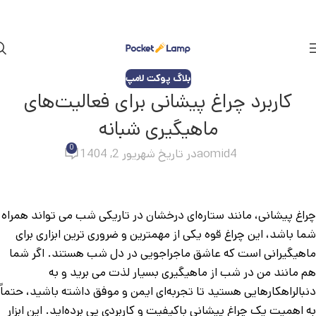
بلاگ پوکت لامپ
کاربرد چراغ پیشانی برای فعالیت‌های
ماهیگیری شبانه
0
aomid4
در تاریخ شهریور 2, 1404
چراغ پیشانی، مانند ستاره‌ای درخشان در تاریکی شب می تواند همراه
شما باشد، این چراغ قوه یکی از مهمترین و ضروری ترین ابزاری برای
ماهیگیرانی است که عاشق ماجراجویی در دل شب هستند. اگر شما
هم مانند من در شب از ماهیگیری بسیار لذت می برید و به
دنبالراهکارهایی هستید تا تجربه‌ای ایمن و موفق داشته باشید، حتماً
به اهمیت یک چراغ پیشانی باکیفیت و کاربردی پی برده‌اید. این ابزار