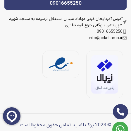
09016655250
آدرس آذربایجان غربی مهاباد میدان استقلال نرسیده به مسجد شهید
شهریکندی بازرگانی چراغ قوه دفتری
09016655250
info@poketlamp.ir
© 2023 پوک لامپ، تمامی حقوق محفوظ است