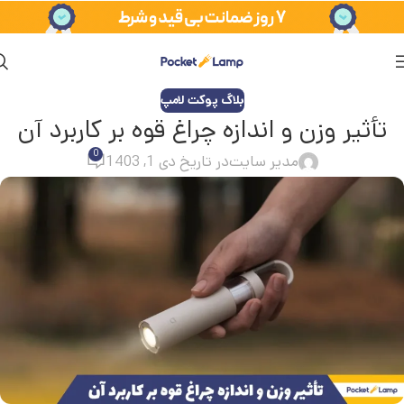
بلاگ پوکت لامپ
تأثیر وزن و اندازه چراغ قوه بر کاربرد آن
0
مدیر سایت
در تاریخ دی 1, 1403