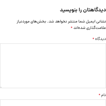
دیدگاهتان را بنویسید
نشانی ایمیل شما منتشر نخواهد شد.
بخش‌های موردنیاز
علامت‌گذاری شده‌اند
*
دیدگاه
*
نام
*