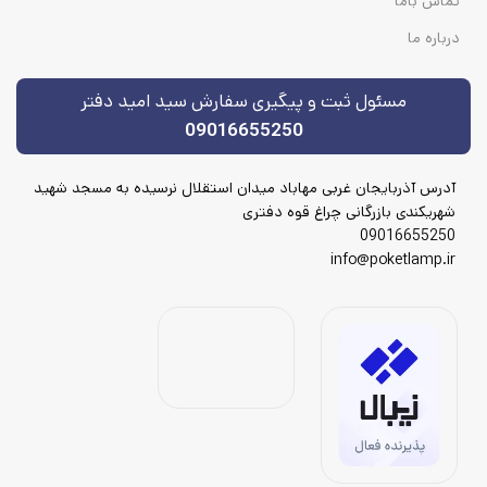
تماس باما
درباره ما
مسئول ثبت و پیگیری سفارش سید امید دفتر
09016655250
آدرس آذربایجان غربی مهاباد میدان استقلال نرسیده به مسجد شهید
شهریکندی بازرگانی چراغ قوه دفتری
09016655250
info@poketlamp.ir