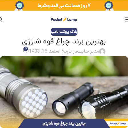
بلاگ پوکت لامپ
بهترین برند چراغ قوه شارژی
0
مدیر سایت
در تاریخ اسفند 16, 1403