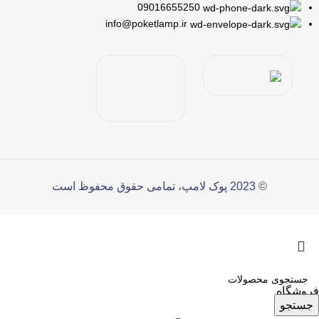
09016655250
info@poketlamp.ir
© 2023 پوک لامپ، تمامی حقوق محفوظ است
فروشگاه
جستجو
سایدبار