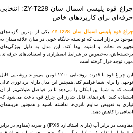
چراغ قوه پلیسی اسمال سان ZY-T228: انتخابی
حرفه‌ای برای کاربردهای خاص
راغ قوه پلیسی اسمال سان ZY-T228
یکی از بهترین گزینه‌های
موجود در بازار است که توانسته جایگاه خوبی در میان علاقه‌مندان به
تجهیزات نجات و امنیت پیدا کند. این مدل به دلیل ویژگی‌های
برجسته‌اش، به‌خصوص در شرایط اضطراری و استفاده‌های حرفه‌ای،
مورد توجه قرار گرفته است.
این چراغ قوه با قدرت روشنایی ۱۲۰۰ لومن می‌تواند روشنایی قابل
توجهی را برای شما فراهم کند. همچنین این مدل دارای برد نوری عالی
است که به شما این امکان را می‌دهد تا در فواصل طولانی‌تر از آن
استفاده کنید. باتری‌های قابل شارژ این چراغ قوه باعث می‌شود که
نیازی به تعویض مداوم باتری‌ها نداشته باشید و همچنین هزینه‌های
اضافی را کاهش دهید.
مقاومت در برابر آب (دارای استاندارد IPX6) و ضربه (مقاوم در برابر
سقوط از ارتفاع ۱ متر) از دیگر ویژگی‌های برجسته این چراغ قوه