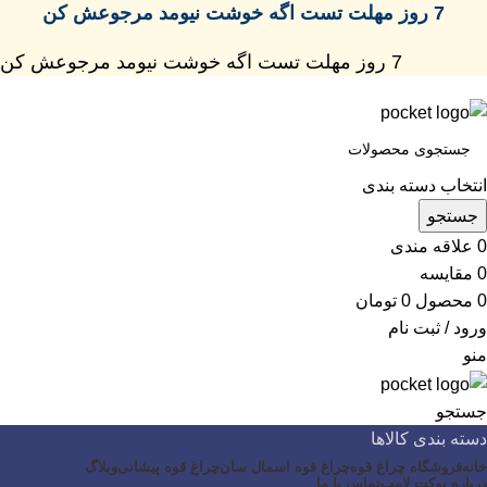
7 روز مهلت تست اگه خوشت نیومد مرجوعش کن
7 روز مهلت تست اگه خوشت نیومد مرجوعش کن
انتخاب دسته بندی
جستجو
0
علاقه مندی
0
مقایسه
0
محصول
0
تومان
ورود / ثبت نام
منو
جستجو
دسته بندی کالاها
خانه
فروشگاه چراغ قوه
چراغ قوه اسمال سان
چراغ قوه پیشانی
وبلاگ
درباره پوکت لامپ
تماس با ما