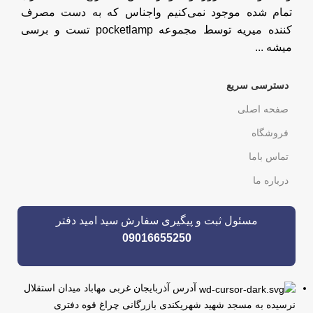
تمام شده موجود نمی‌کنیم واجناس که به دست مصرف
کننده میریه توسط مجموعه pocketlamp تست و برسی
میشه ...
دسترسی سریع
صفحه اصلی
فروشگاه
تماس باما
درباره ما
مسئول ثبت و پیگیری سفارش سید امید دفتر
09016655250
آدرس آذربایجان غربی مهاباد میدان استقلال
نرسیده به مسجد شهید شهریکندی بازرگانی چراغ قوه دفتری