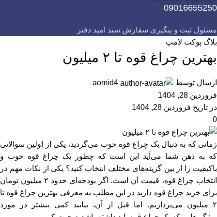
09016655250
مسئول ثبت و پیگیری سفارش سید امید دفتر
بلاگ پوکت لامپ
بهترین چراغ قوه تا ۲ میلیون
ارسال توسط
aomid4
فروردین 28, 1404
در تاریخ فروردین 28, 1404
0
زمانی که به دنبال یک چراغ قوه خوب می‌گردید، یکی از اولین سوالاتی
که به ذهن شما می‌آید این است که چطور یک چراغ قوه خوب و
باکیفیت را از بین گزینه‌های مختلف انتخاب کنید؟ یکی از نکات مهم در
انتخاب چراغ قوه، قیمت آن است. اگر بودجه‌ای حدود ۲ میلیون تومان
برای خرید چراغ قوه دارید در این مطلب به معرفی بهترین چراغ قوه تا
۲ میلیون می‌پردازیم. اما قبل از آن، بیایید کمی بیشتر در مورد
ویژگی‌هایی که یک چراغ قوه باید داشته باشد صحبت کنیم.