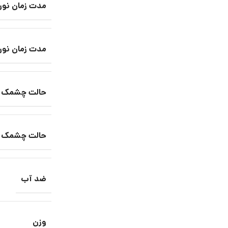
مدت زمان نور
مدت زمان نور
حالت چشمک زن س
حالت چشمک زن
ضد آب
وزن