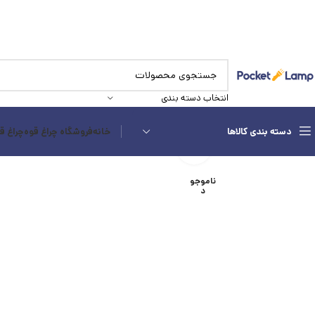
انتخاب دسته بندی
دسته بندی کالاها
خانه
فروشگاه چراغ قوه
چراغ ق
بزرگنمایی تصویر
ناموجو
د