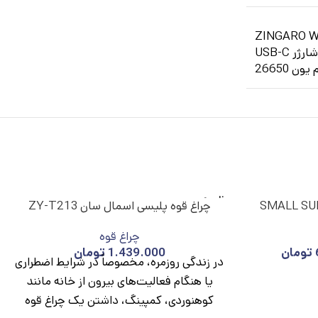
ژر USB-C
ن 26650
ناموج
چراغ قوه پلیسی اسمال سان ZY-T213
ود
چراغ قوه
تومان
1.439.000
تومان
در زندگی روزمره، مخصوصاً در شرایط اضطراری
یا هنگام فعالیت‌های بیرون از خانه مانند
کوهنوردی، کمپینگ، داشتن یک چراغ قوه