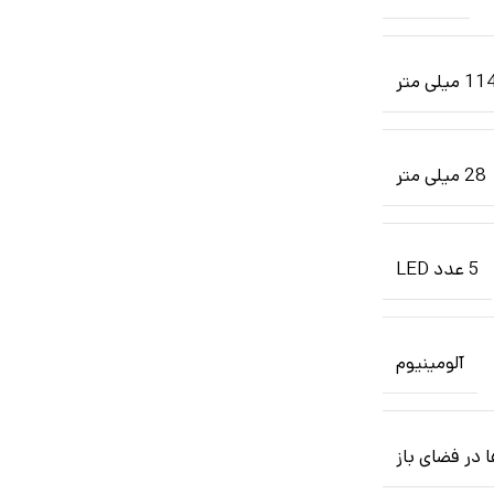
1 میلی متر
28 میلی متر
5 عدد LED
آلومینیوم
 در فضای باز