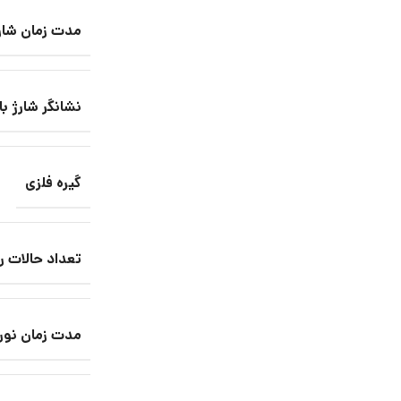
مدت زمان شارژ
نشانگر شارژ با
گیره فلزی
تعداد حالات ر
مدت زمان نور 