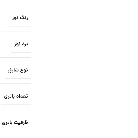
رنگ نور
برد نور
نوع شارژر
تعداد باتری
ظرفیت باتری