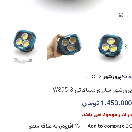
بزرگنمایی تصویر
خانه
پروژکتور
پروژکتور شارژی مسافرتی W895-3
1.450.000
تومان
در انبار موجود نمی باشد
Add to compare
افزودن به علاقه مندی