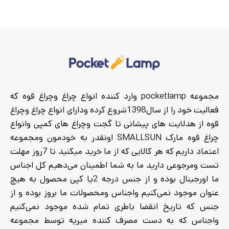
مجموعه pocketlamp وارد کننده انواع چراغ وچراغ قوه که
فعالیت خود را از سال1398شروع کرده ودارای انواع چراغ وچراغ
قوه از هدلایت های پیشانی تا گجت وچراغ های کمپی وانواع
چراغ قوه مارک SMALLSUN اونقدر به خودمون ومجموعه
اعتماد داریم که هر کالایی که از ما خرید میکنید تا 7روز مهلت
تست ومرجوعی دارید ما به شما اطمینان می‌دهیم کل اجناس
ما اورجینال بوده و از جنس درجه 2یا کپی محصول به هیچ
عنوان موجود نمی‌کنیم واجناس ومحصولات ما بروز بوده و از
جنس که تاریخ انقضا باطری تمام شده موجود نمی‌کنیم
واجناس که به دست مصرف کننده میریه توسط مجموعه