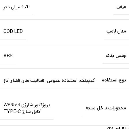
عرض
170 میلی متر
مدل لامپ
COB LED
جنس بدنه
ABS
نوع استفاده
کمپینگ، استفاده عمومی، فعالیت های فضای باز
پروژکتور شارژی W895-3
محتویات داخل بسته
کابل شارژ TYPE-C