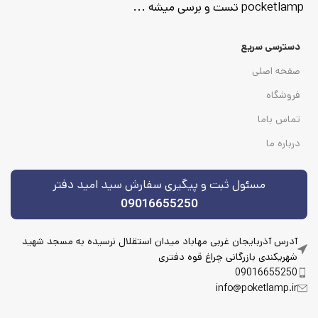
pocketlamp تست و برسی میشه ...
دسترسی سریع
صفحه اصلی
فروشگاه
تماس باما
درباره ما
مسئول ثبت و پیگیری سفارش سید امید دفتر
09016655250
آدرس آذربایجان غربی مهاباد میدان استقلال نرسیده به مسجد شهید
شهریکندی بازرگانی چراغ قوه دفتری
09016655250
info@poketlamp.ir