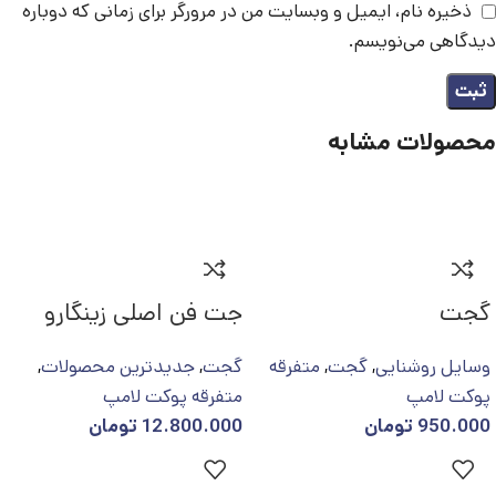
ذخیره نام، ایمیل و وبسایت من در مرورگر برای زمانی که دوباره
دیدگاهی می‌نویسم.
محصولات مشابه
گجت
جت فن اصلی زینگارو
وسایل روشنایی
,
گجت
,
متفرقه
گجت
,
جدیدترین محصولات
,
پوکت لامپ
متفرقه پوکت لامپ
950.000
تومان
12.800.000
تومان