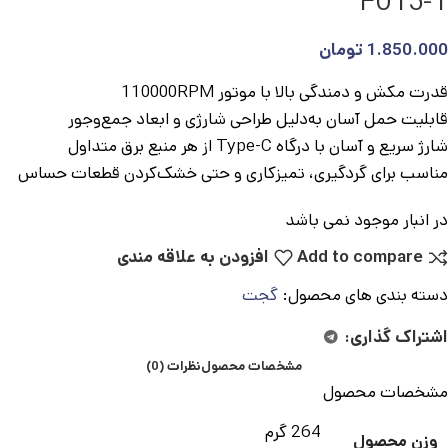
F015-1
1.850.000
تومان
قدرت مکش و دمندگی بالا با موتور 110000RPM
قابلیت حمل آسان به‌دلیل طراحی شارژی و ابعاد جمع‌وجور
شارژ سریع و آسان با درگاه Type-C از هر منبع برق متداول
مناسب برای گردگیری، تمیزکاری و حتی خشک‌کردن قطعات حساس
در انبار موجود نمی باشد
Add to compare
افزودن به علاقه مندی
دسته بندی های محصول:
گجت
اشتراک گذاری:
مشخصات محصول
نظرات (0)
مشخصات محصول
264 گرم
وزن محصول