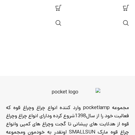
مجموعه pocketlamp وارد کننده انواع چراغ وچراغ قوه که
فعالیت خود را از سال1398شروع کرده ودارای انواع چراغ وچراغ
قوه از هدلایت های پیشانی تا گجت وچراغ های کمپی وانواع
چراغ قوه مارک SMALLSUN اونقدر به خودمون ومجموعه