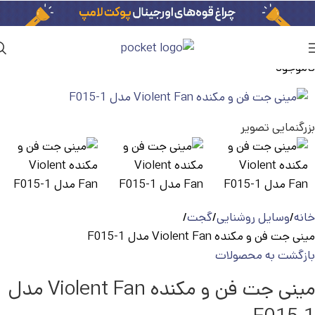
ناموجود
بزرگنمایی تصویر
خانه
وسایل روشنایی
گجت
مینی جت فن و مکنده Violent Fan مدل F015-1
بازگشت به محصولات
مینی جت فن و مکنده Violent Fan مدل