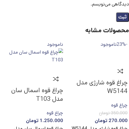
دیدگاهی می‌نویسم.
محصولات مشابه
-23%
ناموجود
ناموجود
چراغ قوه شارژی مدل
چراغ قوه اسمال سان
W5144
مدل T103
چراغ قوه
چراغ قوه
350.000
تومان
270.000
تومان
1.250.000
تومان
چراغ قوه شارژی مدل W5144
چراغ قوه اسمال سان مدل