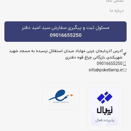
تماس باما
درباره ما
مسئول ثبت و پیگیری سفارش سید امید دفتر
09016655250
آدرس آذربایجان غربی مهاباد میدان استقلال نرسیده به مسجد شهید
شهریکندی بازرگانی چراغ قوه دفتری
09016655250
info@poketlamp.ir