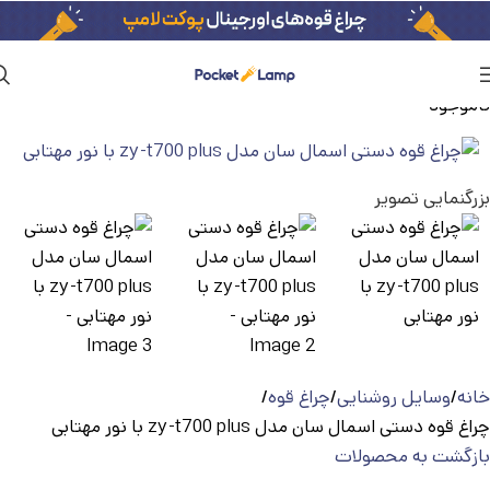
ناموجود
بزرگنمایی تصویر
خانه
وسایل روشنایی
چراغ قوه
چراغ قوه دستی اسمال سان مدل zy-t700 plus با نور مهتابی
بازگشت به محصولات