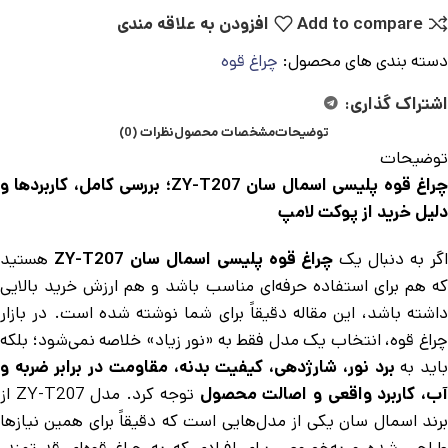
Add to compare
افزودن به علاقه مندی
دسته بندی های محصول:
چراغ قوه
اشتراک گذاری:
توضیحات
مشخصات محصول
نظرات (0)
توضیحات
چراغ قوه پلیسی اسمال سان ZY-T207؛ بررسی کامل، کاربردها و
دلیل خرید از پوکت لامپ
گر به دنبال یک
چراغ قوه پلیسی اسمال سان ZY-T207
هستید
که هم برای استفاده حرفه‌ای مناسب باشد و هم ارزش خرید بالایی
داشته باشد، این مقاله دقیقاً برای شما نوشته شده است. در بازار
چراغ قوه، انتخاب یک مدل فقط به «نور زیاد» خلاصه نمی‌شود؛ بلکه
اید به
برد نور، شارژدهی، کیفیت بدنه، مقاومت در برابر ضربه و
ب، کاربرد واقعی و اصالت محصول
توجه کرد. مدل ZY-T207 از
برند اسمال سان یکی از مدل‌هایی است که دقیقاً برای همین نیازها