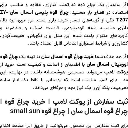
اگر به‌دنبال یک چراغ قوه قدرتمند، شارژی، مقاوم و مناسب برای
استفاده در فضای باز هستید،
چراغ قوه پلیسی اسمال سان ZY-
T207
یکی از گزینه‌های بسیار خوب بازار است. نور قوی، برد بالا،
باتری مناسب، بدنه آلومینیومی، قابلیت ضدآب و ضدضربه و
کاربردهای متنوع باعث شده این مدل برای نگهبانی، طبیعت‌گردی،
کشاورزی و شرایط اضطراری انتخابی قابل اعتماد باشد.
اگر هم هدف شما
خرید چراغ قوه اسمال سان
یا تهیه یک
چراغ قوه
ورجینال اسمال سان
با اطمینان از اصالت و کیفیت است، خرید از
پوکت لامپ
می‌تواند تصمیمی هوشمندانه باشد. در نهایت، این
مدل برای کسی مناسب است که روشنایی را فقط یک ابزار ساده
نمی‌بیند، بلکه آن را یک نیاز مهم و حرفه‌ای می‌داند.
ثبت سفارش از پوکت لامپ | خرید چراغ قوه |
چراغ قوه اسمال سان | چراغ قوه small sun
برای ثبت سفارش این محصول می‌توانید از طریق این صفحه اقدام