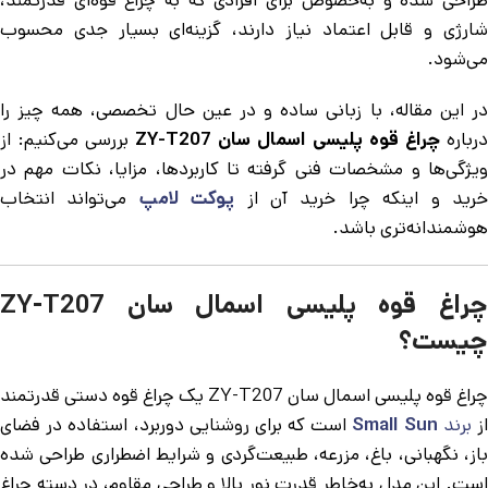
طراحی شده و به‌خصوص برای افرادی که به چراغ قوه‌ای قدرتمند،
شارژی و قابل اعتماد نیاز دارند، گزینه‌ای بسیار جدی محسوب
می‌شود.
در این مقاله، با زبانی ساده و در عین حال تخصصی، همه چیز را
درباره
چراغ قوه پلیسی اسمال سان ZY-T207
بررسی می‌کنیم: از
ویژگی‌ها و مشخصات فنی گرفته تا کاربردها، مزایا، نکات مهم در
رید و اینکه چرا خرید آن از
پوکت لامپ
می‌تواند انتخاب
هوشمندانه‌تری باشد.
چراغ قوه پلیسی اسمال سان ZY-T207
چیست؟
چراغ قوه پلیسی اسمال سان ZY-T207 یک چراغ قوه دستی قدرتمند
ز
برند
Small Sun
است که برای روشنایی دوربرد، استفاده در فضای
باز، نگهبانی، باغ، مزرعه، طبیعت‌گردی و شرایط اضطراری طراحی شده
است. این مدل به‌خاطر قدرت نور بالا و طراحی مقاوم، در دسته چراغ