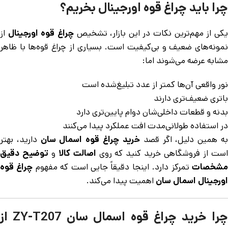
چرا باید چراغ قوه اورجینال بخریم؟
کی از مهم‌ترین نکات در این بازار، تشخیص
چراغ قوه اورجینال
از
نمونه‌های ضعیف و بی‌کیفیت است. بسیاری از چراغ قوه‌ها با ظاهر
مشابه عرضه می‌شوند اما:
نور واقعی آن‌ها کمتر از عدد تبلیغ‌شده است
باتری ضعیف‌تری دارند
بدنه و قطعات داخلی‌شان دوام پایین‌تری دارد
در استفاده طولانی‌مدت افت عملکرد پیدا می‌کنند
ه همین دلیل، اگر قصد
خرید چراغ قوه اسمال سان
دارید، بهتر
ست از فروشگاهی خرید کنید که روی
اصالت کالا
و
توضیح دقیق
شخصات
تمرکز دارد. اینجا دقیقاً جایی است که مفهوم
چراغ قوه
اورجینال اسمال سان
اهمیت پیدا می‌کند.
چرا خرید چراغ قوه اسمال سان ZY-T207 از