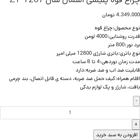
4.349.000
تومان
نوع محصول:چ
راغ قوه
قدرت روشنایی:
4000 لومن
برد نور:
800 متر
نوع باتری:
باتری شارژی 12800 میلی امپر
مدت زمان نوردهی:
4 تا 8 ساعت
قابلیت ضد اب و ضد ضربه:
دارد
اقلام همراه:
کیف حمل ضد ضربه، دسته ی قابل اتصال، بند چرمی
بافت، شارژر و پک لوازم یدکی
افزودن به سبد خرید