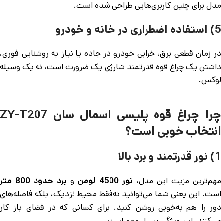
مدل برای چنین کاربری‌هایی طراحی شده است.
5) استفاده اضطراری در خانه و خودرو
در زمان قطعی برق، خرابی خودرو در جاده یا نیاز به روشنایی فوری،
داشتن یک چراغ قوه قدرتمند شارژی یک ضرورت است، نه یک وسیله
لوکس.
چرا چراغ قوه پلیسی اسمال سان ZY-T207
انتخاب خوبی است؟
1) نور قدرتمند و برد بالا
هم‌ترین مزیت این مدل،
نور 4500 لومن
و
برد حدود 800 متر
است. این یعنی شما می‌توانید نه‌فقط محیط نزدیک، بلکه فاصله‌های
دور را هم به‌خوبی روشن کنید. برای کسانی که در فضای باز کار
می‌کنند، این ویژگی بسیار مهم است.