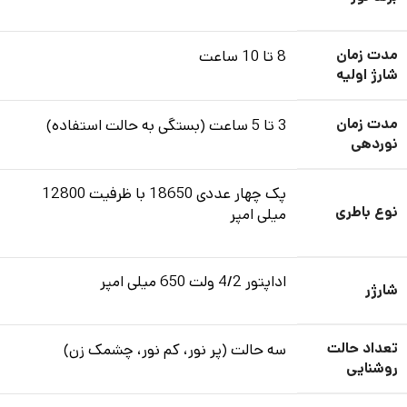
مدت زمان
8 تا 10 ساعت
شارژ اولیه
مدت زمان
3 تا 5 ساعت (بستگی به حالت استفاده)
نوردهی
پک چهار عددی 18650 با ظرفیت 12800
نوع باطری
میلی امپر
اداپتور 4/2 ولت 650 میلی امپر
شارژر
تعداد حالت
سه حالت (پر نور، کم نور، چشمک زن)
روشنایی