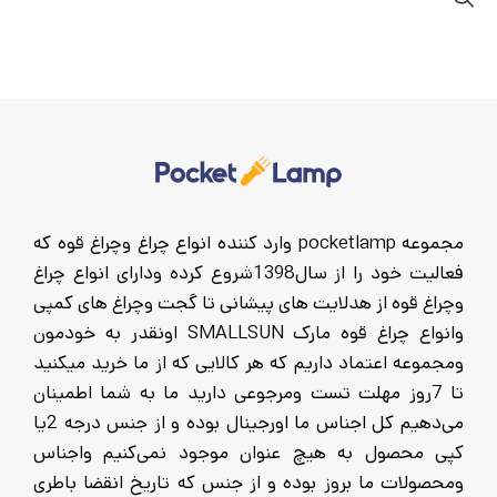
مجموعه pocketlamp وارد کننده انواع چراغ وچراغ قوه که
فعالیت خود را از سال1398شروع کرده ودارای انواع چراغ
وچراغ قوه از هدلایت های پیشانی تا گجت وچراغ های کمپی
وانواع چراغ قوه مارک SMALLSUN اونقدر به خودمون
ومجموعه اعتماد داریم که هر کالایی که از ما خرید میکنید
تا 7روز مهلت تست ومرجوعی دارید ما به شما اطمینان
می‌دهیم کل اجناس ما اورجینال بوده و از جنس درجه 2یا
کپی محصول به هیچ عنوان موجود نمی‌کنیم واجناس
ومحصولات ما بروز بوده و از جنس که تاریخ انقضا باطری