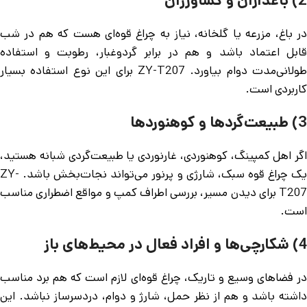
2) باغداران و کشاورزان
در باغ، مزرعه یا گلخانه، نیاز به چراغ قوه‌ای هست که هم در شب
قابل اعتماد باشد و هم در برابر گردوغبار، رطوبت و استفاده
طولانی‌مدت دوام بیاورد. ZY-T207 برای این نوع استفاده بسیار
کاربردی است.
3) طبیعت‌گردها و کوهنوردها
اگر اهل کمپینگ، کوهنوردی، غارنوردی یا طبیعت‌گردی شبانه هستید،
یک چراغ قوه سبک، شارژی و پرنور می‌تواند نجات‌بخش باشد. ZY-
T207 برای دیدن مسیر، بررسی اطراف کمپ و مواقع اضطراری مناسب
است.
4) شکارچی‌ها و افراد فعال در محیط‌های باز
در فضاهای وسیع و تاریک، چراغ قوه‌ای لازم است که هم برد مناسب
داشته باشد و هم از نظر حمل، شارژ و دوام، دردسرساز نباشد. این