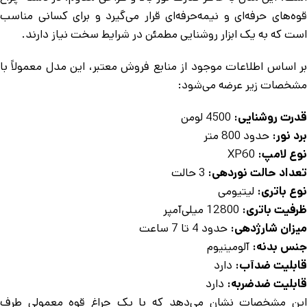
قوه‌های حرفه‌ای و نیمه‌حرفه‌ای قرار می‌گیرد و برای کسانی مناسب
است که به یک ابزار روشنایی مطمئن در شرایط سخت نیاز دارند.
بر اساس اطلاعات موجود از منابع فروش معتبر، این مدل معمولاً با
مشخصات زیر عرضه می‌شود:
قدرت روشنایی:
4500 لومن
برد نور:
حدود 800 متر
نوع لامپ:
XP60
تعداد حالت نوردهی:
3 حالت
نوع باتری:
لیتیومی
ظرفیت باتری:
12800 میلی‌آمپر
میزان شارژدهی:
حدود 4 تا 7 ساعت
جنس بدنه:
آلومینیوم
قابلیت ضدآب:
دارد
قابلیت ضدضربه:
دارد
این مشخصات نشان می‌دهد که با یک چراغ قوه معمولی طرف