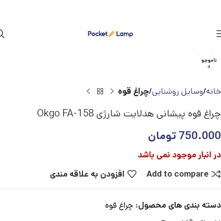
بزرگنمایی تصویر
ناموجو
د
خانه
وسایل روشنایی
چراغ قوه
چراغ قوه پیشانی هدلایت شارژی Okgo FA-158
750.000
تومان
در انبار موجود نمی باشد
Add to compare
افزودن به علاقه مندی
دسته بندی های محصول:
چراغ قوه