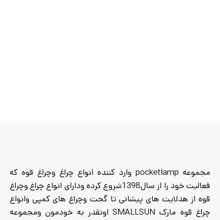
مجموعه pocketlamp وارد کننده انواع چراغ وچراغ قوه که
فعالیت خود را از سال1398شروع کرده ودارای انواع چراغ وچراغ
قوه از هدلایت های پیشانی تا گجت وچراغ های کمپی وانواع
چراغ قوه مارک SMALLSUN اونقدر به خودمون ومجموعه