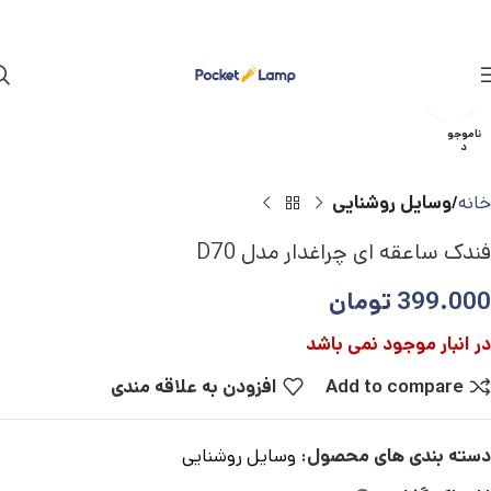
بزرگنمایی تصویر
ناموجو
د
خانه
وسایل روشنایی
فندک ساعقه ای چراغدار مدل D70
399.000
تومان
در انبار موجود نمی باشد
Add to compare
افزودن به علاقه مندی
دسته بندی های محصول:
وسایل روشنایی