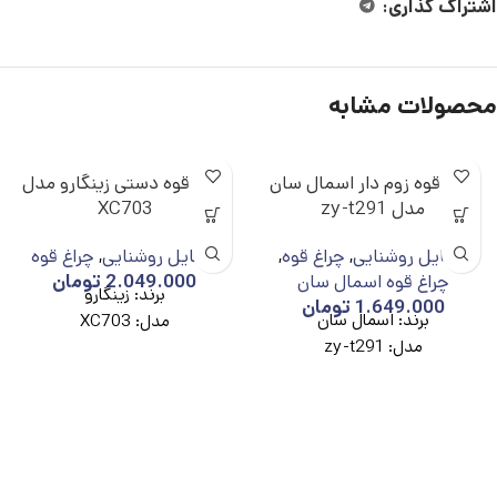
اشتراک گذاری:
محصولات مشابه
چراغ قوه زوم دار اسمال سان
چراغ قوه دستی زینگارو مدل
مدل zy-t291
XC703
وسایل روشنایی
,
چراغ قوه
,
وسایل روشنایی
,
چراغ قوه
چراغ قوه اسمال سان
2.049.000
تومان
برند: زینگارو
1.649.000
تومان
برند: اسمال سان
مدل: XC703
مدل: zy-t291