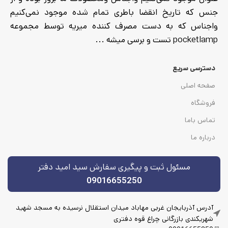
جنس که تاریخ انقضا باطری تمام شده موجود نمی‌کنیم
واجناس که به دست مصرف کننده میریه توسط مجموعه
pocketlamp تست و برسی میشه ...
دسترسی سریع
صفحه اصلی
فروشگاه
تماس باما
درباره ما
مسئول ثبت و پیگیری سفارش سید امید دفتر
09016655250
آدرس آذربایجان غربی مهاباد میدان استقلال نرسیده به مسجد شهید
شهریکندی بازرگانی چراغ قوه دفتری