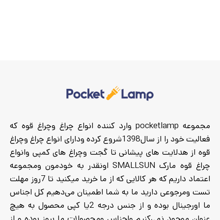
مجموعه pocketlamp وارد کننده انواع چراغ وچراغ قوه که
فعالیت خود را از سال1398شروع کرده ودارای انواع چراغ وچراغ
قوه از هدلایت های پیشانی تا گجت وچراغ های کمپی وانواع
چراغ قوه مارک SMALLSUN اونقدر به خودمون ومجموعه
اعتماد داریم که هر کالایی که از ما خرید میکنید تا 7روز مهلت
تست ومرجوعی دارید ما به شما اطمینان می‌دهیم کل اجناس
ما اورجینال بوده و از جنس درجه 2یا کپی محصول به هیچ
عنوان موجود نمی‌کنیم واجناس ومحصولات ما بروز بوده و از