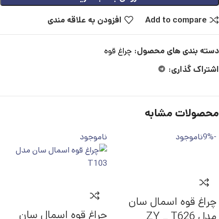
Add to compare
افزودن به علاقه مندی
دسته بندی های محصول:
چراغ قوه
اشتراک گذاری:
محصولات مشابه
-9%
ناموجود
ناموجود
چراغ قوه اسمال سان
چراغ قوه اسمال سان
مدل ZY _ T626