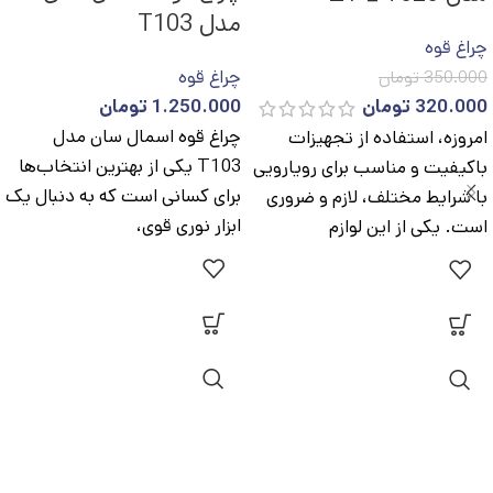
مدل T103
چراغ قوه
چراغ قوه
350.000
تومان
320.000
تومان
1.250.000
تومان
چراغ قوه اسمال سان مدل
امروزه، استفاده از تجهیزات
T103 یکی از بهترین انتخاب‌ها
باکیفیت و مناسب برای رویارویی
برای کسانی است که به دنبال یک
با شرایط مختلف، لازم و ضروری
ابزار نوری قوی،
است. یکی از این لوازم