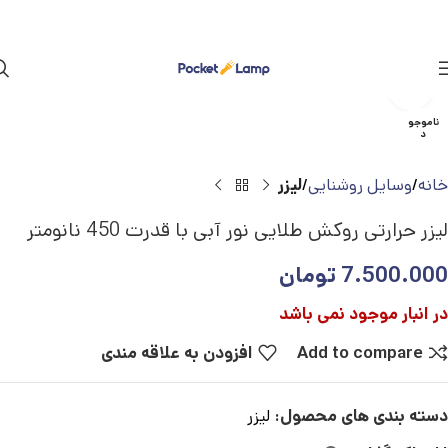
بزرگنمایی تصویر
ناموجو
د
خانه
وسایل روشنایی
لیزر
لیزر حرارتی روکش طلایی نور آبی با قدرت 450 نانومتر
7.500.000
تومان
در انبار موجود نمی باشد
Add to compare
افزودن به علاقه مندی
دسته بندی های محصول:
لیزر