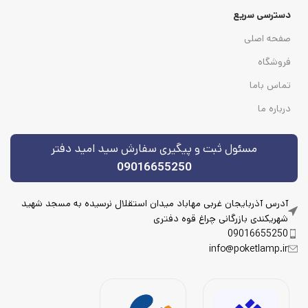
دسترسی سریع
صفحه اصلی
فروشگاه
تماس باما
درباره ما
مسئول ثبت و پیگیری سفارش سید امید دفتر
09016655250
آدرس آذربایجان غربی مهاباد میدان استقلال نرسیده به مسجد شهید
شهریکندی بازرگانی چراغ قوه دفتری
09016655250
info@poketlamp.ir