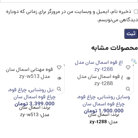
ذخیره نام، ایمیل و وبسایت من در مرورگر برای زمانی که دوباره
دیدگاهی می‌نویسم.
محصولات مشابه
ناموجو
ناموجو
چراغ قوه مهتابی اسمال سان
د
د
چراغ قوه اسمال سان مدل
مدل zy-w513
zy-t288
وسایل روشنایی
,
چراغ قوه
,
وسایل روشنایی
,
چراغ قوه
,
چراغ قوه اسمال سان
چراغ قوه اسمال سان
3.399.000
تومان
برند: اسمال سان
1.900.000
تومان
برند: اسمال سان
مدل: zy-w513
مدل:
zy-t288