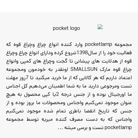
مجموعه pocketlamp وارد کننده انواع چراغ وچراغ قوه که
فعالیت خود را از سال1398شروع کرده ودارای انواع چراغ وچراغ
قوه از هدلایت های پیشانی تا گجت وچراغ های کمپی وانواع
چراغ قوه مارک SMALLSUN اونقدر به خودمون ومجموعه
اعتماد داریم که هر کالایی که از ما خرید میکنید تا 7روز مهلت
تست ومرجوعی دارید ما به شما اطمینان می‌دهیم کل اجناس
ما اورجینال بوده و از جنس درجه 2یا کپی محصول به هیچ
عنوان موجود نمی‌کنیم واجناس ومحصولات ما بروز بوده و از
جنس که تاریخ انقضا باطری تمام شده موجود نمی‌کنیم
واجناس که به دست مصرف کننده میریه توسط مجموعه
pocketlamp تست و برسی میشه ...