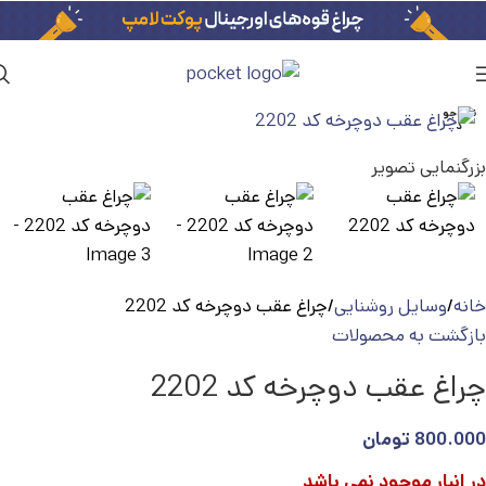
ناموجو
د
بزرگنمایی تصویر
خانه
وسایل روشنایی
چراغ عقب دوچرخه کد 2202
بازگشت به محصولات
چراغ عقب دوچرخه کد 2202
800.000
تومان
در انبار موجود نمی باشد