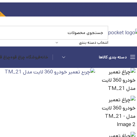
انتخاب دسته بندی
دسته بندی کالاها
خانه
فروشگاه چراغ قوه
چراغ ق
بزرگنمایی تصویر