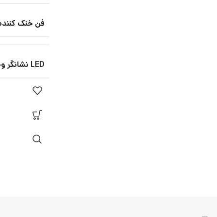
فن خنک کننده
LED نشانگر وضعیت