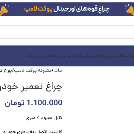
وه اسمال سان
چراغ قوه پیشانی
وبلاگ
درباره پوکت لامپ
تماس با ما
خانه
متفرقه پوکت لامپ
چراغ تعمیر خ
چراغ تعمیر خودرو 360 لایت مدل 1
1.100.000
تومان
کابل حدود 4 متری
قابلیت اتصال به باطری خودرو