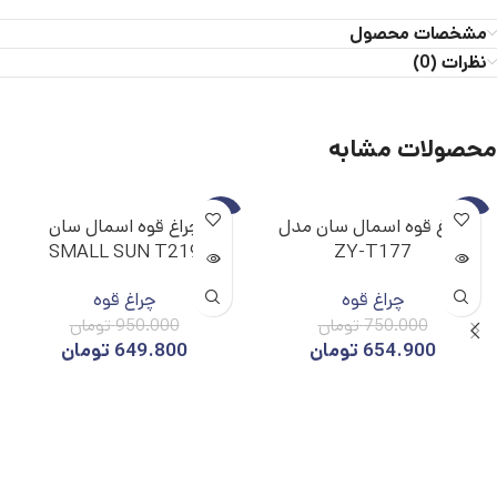
مشخصات محصول
نظرات (0)
محصولات مشابه
-32%
-13%
چراغ قوه اسمال سان مدل
چراغ قوه اسمال سان
SMALL SUN T219
ZY-T177
ناموجو
ناموجو
د
د
چراغ قوه
چراغ قوه
750.000
تومان
950.000
تومان
654.900
تومان
649.800
تومان