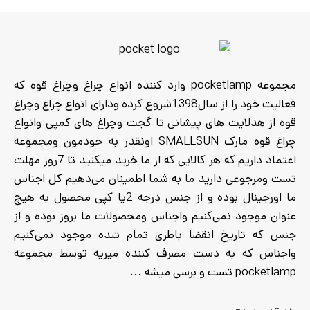
مجموعه pocketlamp وارد کننده انواع چراغ وچراغ قوه که
فعالیت خود را از سال1398شروع کرده ودارای انواع چراغ وچراغ
قوه از هدلایت های پیشانی تا گجت وچراغ های کمپی وانواع
چراغ قوه مارک SMALLSUN اونقدر به خودمون ومجموعه
اعتماد داریم که هر کالایی که از ما خرید میکنید تا 7روز مهلت
تست ومرجوعی دارید ما به شما اطمینان می‌دهیم کل اجناس
ما اورجینال بوده و از جنس درجه 2یا کپی محصول به هیچ
عنوان موجود نمی‌کنیم واجناس ومحصولات ما بروز بوده و از
جنس که تاریخ انقضا باطری تمام شده موجود نمی‌کنیم
واجناس که به دست مصرف کننده میریه توسط مجموعه
pocketlamp تست و برسی میشه ...