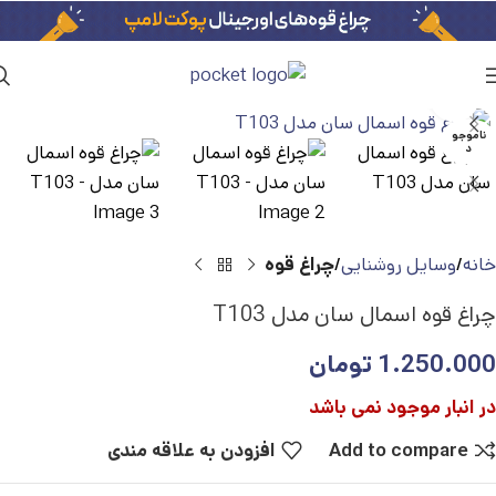
بزرگنمایی تصویر
ناموجو
د
خانه
وسایل روشنایی
چراغ قوه
چراغ قوه اسمال سان مدل T103
1.250.000
تومان
در انبار موجود نمی باشد
Add to compare
افزودن به علاقه مندی