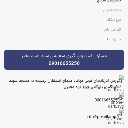
دسترسی سریع
صفحه اصلی
فروشگاه
تماس باما
درباره ما
مسئول ثبت و پیگیری سفارش سید امید دفتر
09016655250
آدرس آذربایجان غربی مهاباد میدان استقلال نرسیده به مسجد شهید
شهریکندی بازرگانی چراغ قوه دفتری
09016655250
info@poketlamp.ir