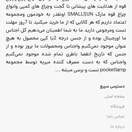
قوه از هدلایت های پیشانی تا گجت وچراغ های کمپی وانواع
چراغ قوه مارک SMALLSUN اونقدر به خودمون ومجموعه
اعتماد داریم که هر کالایی که از ما خرید میکنید تا 7روز مهلت
تست ومرجوعی دارید ما به شما اطمینان می‌دهیم کل اجناس
ما اورجینال بوده و از جنس درجه 2یا کپی محصول به هیچ
عنوان موجود نمی‌کنیم واجناس ومحصولات ما بروز بوده و از
جنس که تاریخ انقضا باطری تمام شده موجود نمی‌کنیم
واجناس که به دست مصرف کننده میریه توسط مجموعه
pocketlamp تست و برسی میشه ...
دسترسی سریع
صفحه اصلی
فروشگاه
تماس باما
درباره ما