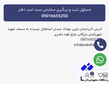
مسئول ثبت و پیگیری سفارش سید امید دفتر
09016655250
آدرس آذربایجان غربی مهاباد میدان استقلال نرسیده به مسجد شهید
شهریکندی بازرگانی چراغ قوه دفتری
09016655250
info@poketlamp.ir
0
روشگاه
علاقه مندی
سبد خرید
حساب کاربری من