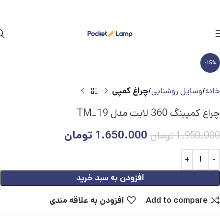
بزرگنمایی تصویر
-15%
خانه
وسایل روشنایی
چراغ کمپی
چراغ کمپینگ 360 لایت مدل TM_19
1.650.000
تومان
1.950.000
تومان
افزودن به سبد خرید
Add to compare
افزودن به علاقه مندی