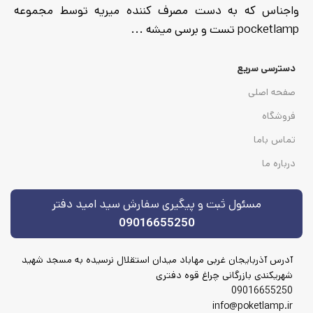
واجناس که به دست مصرف کننده میریه توسط مجموعه
pocketlamp تست و برسی میشه ...
دسترسی سریع
صفحه اصلی
فروشگاه
تماس باما
درباره ما
مسئول ثبت و پیگیری سفارش سید امید دفتر
09016655250
آدرس آذربایجان غربی مهاباد میدان استقلال نرسیده به مسجد شهید
شهریکندی بازرگانی چراغ قوه دفتری
09016655250
info@poketlamp.ir