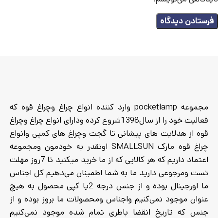
مجموعه pocketlamp وارد کننده انواع چراغ وچراغ قوه که
فعالیت خود را از سال1398شروع کرده ودارای انواع چراغ وچراغ
قوه از هدلایت های پیشانی تا گجت وچراغ های کمپی وانواع
چراغ قوه مارک SMALLSUN اونقدر به خودمون ومجموعه
اعتماد داریم که هر کالایی که از ما خرید میکنید تا 7روز مهلت
تست ومرجوعی دارید ما به شما اطمینان می‌دهیم کل اجناس
ما اورجینال بوده و از جنس درجه 2یا کپی محصول به هیچ
عنوان موجود نمی‌کنیم واجناس ومحصولات ما بروز بوده و از
جنس که تاریخ انقضا باطری تمام شده موجود نمی‌کنیم