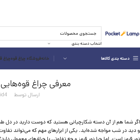
انتخاب دسته بندی
دسته بندی کالاها
خانه
فروشگاه چراغ قوه
چراغ ق
معرفی چراغ قوه‌هایی ب
ارسال توسط
id4
اگر شما هم از آن دسته شکارچیانی هستید که دوست دارید در دل طبیعت
و دید در شب مواجه شده‌اید. یکی از ابزارهای مهم که می‌تواند تفاو
نور قرمز است. اما چرا نور قرمز و چه تفاوتی با چراغ‌های معمولی دارد؟