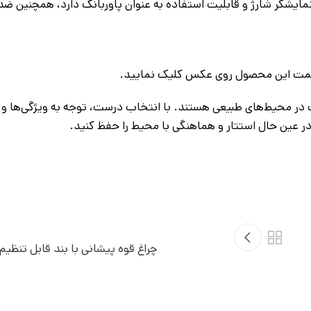
 ۱۸۶۵۰ با ظرفیت ۴۸۰۰ میلی‌آمپر (۴ عدد) بوده، نمایشگر شارژ و قابلیت استفاده به عنوان پاوربانک دارد، هم
قیمت این محصول روی عکس کلیک نمایید.
الیت در محیط‌های طبیعی هستند. با انتخاب درست، توجه به ویژگی‌ها و
در عین حال استتار و هماهنگی با محیط را حفظ کنید.
چراغ قوه پیشانی با بند قابل تنظیم