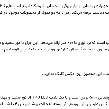
ت مناسب عرضه می‌کند. در ادامه دو نمونه از محصولات موجود در ف
چراغ قوه اسمال سان مدل H188 دارای روشنایی ۴۰۰۰ لومن و یک لامپ است که برد نوری تا ۶۰۰ متر ارائه می‌دهد. این چراغ
یون با نمایشگر میزان شارژ برخوردار است. بدنه آن از آلومینیوم ب
قیمت این محصول روی عکس کلیک نمایید.
چراغ قوه اسمال سان مدل T600 دارای بدنه‌ای از جنس آلومینیوم و روشنایی ۵۰۰۰ لومن است و با یک لا
می‌دهد. این چراغ برد نوری تا ۱۳۰۰