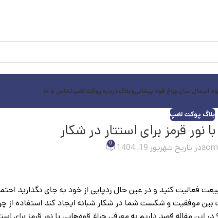
وه اسمال سان
چراغ قوه پیشانی
وبلاگ
درباره پوکت لامپ
تماس با ما
بلاگ پوکت لامپ
ا نور قرمز برای استتار در شکار
0
aom
در تاریخ شهریور 19, 1404
 فعالیت کنید و در عین حال ردپایی از خود به جای نگذارید احتمالا
ت بین موفقیت و شکست شما در شکار شبانه ایجاد کند استفاده از چراغ
 در این مقاله قصد داریم به معرفی چراغ قوه‌هایی با نور قرمز برای است