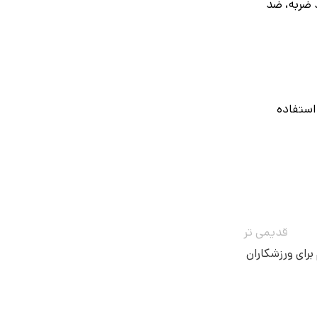
چنین ضد ضربه، ضد
 استفاده
قدیمی تر
 برای ورزشکاران