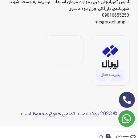
آدرس آذربایجان غربی مهاباد میدان استقلال نرسیده به مسجد شهید
شهریکندی بازرگانی چراغ قوه دفتری
09016655250
info@poketlamp.ir
© 2023 پوک لامپ، تمامی حقوق محفوظ است
0