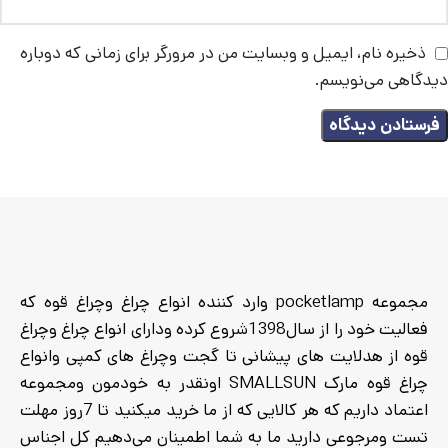
ذخیره نام، ایمیل و وبسایت من در مرورگر برای زمانی که دوباره
دیدگاهی می‌نویسم.
مجموعه pocketlamp وارد کننده انواع چراغ وچراغ قوه که
فعالیت خود را از سال1398شروع کرده ودارای انواع چراغ وچراغ
قوه از هدلایت های پیشانی تا گجت وچراغ های کمپی وانواع
چراغ قوه مارک SMALLSUN اونقدر به خودمون ومجموعه
اعتماد داریم که هر کالایی که از ما خرید میکنید تا 7روز مهلت
تست ومرجوعی دارید ما به شما اطمینان می‌دهیم کل اجناس