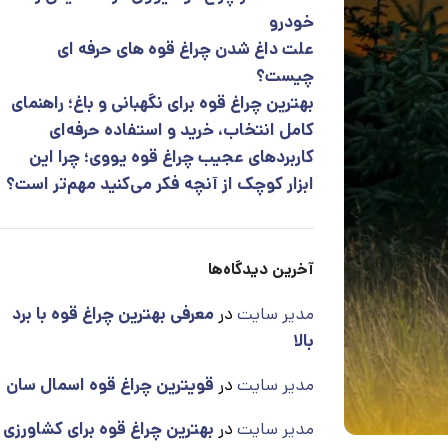
خودرو
علت داغ شدن چراغ قوه های حرفه ای
چیست؟
بهترین چراغ قوه برای نگهبانی و باغ؛ راهنمای
کامل انتخاب، خرید و استفاده حرفه‌ای
کاربردهای عجیب چراغ قوه یووی؛ چرا این
ابزار کوچک از آنچه فکر می‌کنید مهم‌تر است؟
آخرین دیدگاه‌ها
مدیر سایت
در
معرفی بهترین چراغ قوه با برد
بالا
مدیر سایت
در
قویترین چراغ قوه اسمال سان
مدیر سایت
در
بهترین چراغ قوه برای کشاورزی