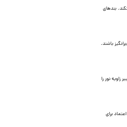
کند. بندهای
انگیز باشند.
 زاویه نور را
عتماد برای