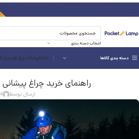
انتخاب دسته بندی
دسته بندی کالاها
خانه
فروشگاه چراغ قوه
چراغ ق
راهنمای خرید چراغ پیشانی ب
ارسال توسط
4