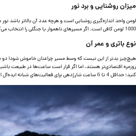
میزان روشنایی و برد نور
1000 لومن کافی است. اگر مسیرهای ناهموار یا جنگلی را انتخاب می‌کنید به سمت مدل‌های با لومن بالاتر بروید. برد نور هم مهم است.
نوع باتری و عمر آن
هیچ‌چیز بدتر از این نیست که وسط مسیر چراغتان خاموش شود! دو نوع
روزمره اقتصادی‌تر هستند، اما اگر قرار است ساعت‌ها در طبیعت باشی
کنید؛ حداقل 4 تا 6 ساعت شارژدهی برای فعالیت‌های شبانه ایده‌آل است.