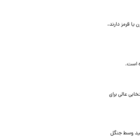
یا قرمز دارند،
ه است.
ابی عالی برای
احت می‌کند. فکرش را بکنید وسط جنگل