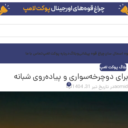
وه اسمال سان
چراغ قوه پیشانی
وبلاگ
درباره پوکت لامپ
تماس با ما
بلاگ پوکت لامپ
رای دوچرخه‌سواری و پیاده‌روی شبانه
0
aomid
در تاریخ تیر 31, 1404