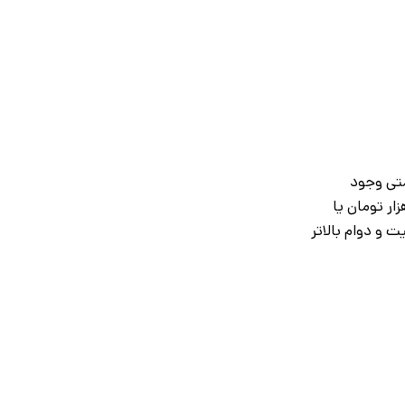
متی وجود
قتصادی 50 تا 150 هزار تومان برای استفاده‌های ساده مناسب‌اند، اما اگر حرفه‌ای هستید، مدل‌های میان‌رده 150 تا 500 هزار تومان یا
فیت و دوام بالاتر