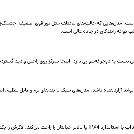
ی است. مدل‌هایی که حالت‌های مختلف مثل نور قوی، ضعیف، چشمک‌زن 
ب توجه رانندگان در جاده عالی است.
ی نسبت به دوچرخه‌سواری دارد. اینجا تمرکز روی راحتی و دید گسترد
ند آزاردهنده باشد. مدل‌های سبک با بندهای نرم و قابل تنظیم، انتخ
اگر در باران یا نزدیک رودخانه پیاده‌روی می‌کنید، یک چراغ پیشانی ضدآب با استاندارد IPX4 یا بالاتر خیالتان را ر