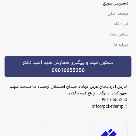
دسترسی سریع
صفحه اصلی
فروشگاه
تماس باما
درباره ما
مسئول ثبت و پیگیری سفارش سید امید دفتر
09016655250
آدرس آذربایجان غربی مهاباد میدان استقلال نرسیده به مسجد شهید
شهریکندی بازرگانی چراغ قوه دفتری
09016655250
info@poketlamp.ir