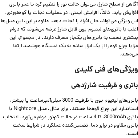
آگاهی از سطح شارژ، می‌توان حالت نور را تنظیم کرد تا عمر باتری
افزایش یابد. ثالثاً، افزایش ایمنی: در عملیات نجات یا کوهنوردی،
این ویژگی می‌تواند جان افراد را نجات دهد. علاوه بر این، این مدل‌ها
اغلب با باتری‌های لیتیوم-یون قابل شارژ عرضه می‌شوند که دوام
بیشتری نسبت به باتری‌های یک‌بار مصرف دارند. در مجموع، این
مزایا چراغ قوه را از یک ابزار ساده به یک دستگاه هوشمند ارتقا
می‌دهند.
ویژگی‌های فنی کلیدی
باتری و ظرفیت شارژدهی
باتری‌های لیتیوم-یون با ظرفیت 3000 میلی‌آمپرساعت یا بیشتر،
استاندارد این چراغ قوه‌ها هستند. برای مثال، مدل Nightcore با
باتری 3000mAh، تا 4 ساعت در حالت کم‌نور دوام می‌آورد. انتخاب
باتری مقاوم در برابر دما، تضمین‌کننده عملکرد در شرایط سخت
است.