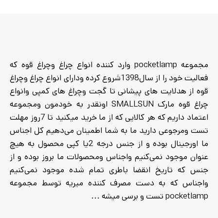
مجموعه pocketlamp وارد کننده انواع چراغ وچراغ قوه که
فعالیت خود را از سال1398شروع کرده ودارای انواع چراغ وچراغ
قوه از هدلایت های پیشانی تا گجت وچراغ های کمپی وانواع
چراغ قوه مارک SMALLSUN اونقدر به خودمون ومجموعه
اعتماد داریم که هر کالایی که از ما خرید میکنید تا 7روز مهلت
تست ومرجوعی دارید ما به شما اطمینان می‌دهیم کل اجناس
ما اورجینال بوده و از جنس درجه 2یا کپی محصول به هیچ
عنوان موجود نمی‌کنیم واجناس ومحصولات ما بروز بوده و از
جنس که تاریخ انقضا باطری تمام شده موجود نمی‌کنیم
واجناس که به دست مصرف کننده میریه توسط مجموعه
pocketlamp تست و برسی میشه ...