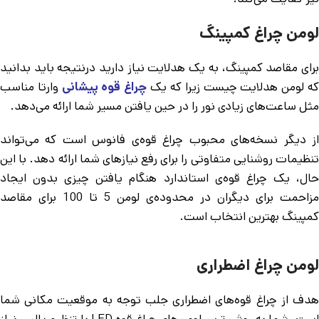
لومن چراغ کمپینگ
برای مقاصد کمپینگ، به یک هدلایت نیاز دارید درنتیجه باید بدانید
ه لومن هدلایت چیست زیرا که یک
چراغ قوه پیشانی
وارتا مناسب
مثل ساعت‌های زیادی نور را در حین یافتن مسیر شما ارائه می‌دهد.
از دیگر نسخه‌های محبوب چراغ قوه‌ی فانوس است که می‌تواند
تنظیمات روشنایی متفاوتی را برای رفع نیازهای شما ارائه دهد. با این
حال، یک چراغ قوه‌ی استاندارد هنگام یافتن چیزی بدون ایجاد
مزاحمت برای دیگران در محدوده‌ی لومن 5 تا 100 برای مقاصد
کمپینگ بهترین انتخاب است.
لومن چراغ اضطراری
هدف از چراغ قوه‌‌های اضطراری جلب توجه به موقعیت مکانی شما
است. شما به روشن‌ترین لومن‌های چراغ قوه LED با تنظیم پالس نیاز