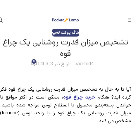
بلاگ پوکت لامپ
تشخیص میزان قدرت روشنایی یک چراغ
قوه
0
aomid4
در تاریخ تیر 3, 1403
آیا تا به حال به تشخیص میزان قدرت روشنایی یک چراغ قوه فکر
رده اید؟ هنگام
خرید چراغ قوه
، ممکن است در اکثر مواقع با
خواندن بسته‌بندی محصول با اصطلاح لومن مواجه شده باشید.
میزان قدرت روشنایی یک چراغ قوه را با واحد لومن (lumene)
مشخص می کنند.