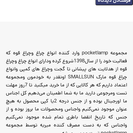
مجموعه pocketlamp وارد کننده انواع چراغ وچراغ قوه که
فعالیت خود را از سال1398شروع کرده ودارای انواع چراغ وچراغ
قوه از هدلایت های پیشانی تا گجت وچراغ های کمپی وانواع
چراغ قوه مارک SMALLSUN اونقدر به خودمون ومجموعه
اعتماد داریم که هر کالایی که از ما خرید میکنید تا 7روز مهلت
تست ومرجوعی دارید ما به شما اطمینان می‌دهیم کل اجناس
ما اورجینال بوده و از جنس درجه 2یا کپی محصول به هیچ
عنوان موجود نمی‌کنیم واجناس ومحصولات ما بروز بوده و از
جنس که تاریخ انقضا باطری تمام شده موجود نمی‌کنیم
واجناس که به دست مصرف کننده میریه توسط مجموعه