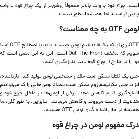
است. چراغ قوه با وات بالاتر معمولاً روشن‌تر از یک چراغ قوه با وات
پایین‌تر است، اما همیشه اینطور نیست.
لومن
OTF
به چه معناست؟
OTFبرای اینکه دقیقا بدانیم لومن چیست، باید با اصطلاح OTF آشنا
شویم که مخفف Out The Front است. این به این معنی است که
نور را در خارج از چراغ قوه باید اندازه‌گیری کنیم.
حتی یک LED ممکن است مقدار مشخصی لومن تولید کند، بازتابنده،
لنز یا حتی مکانیسم زوم ممکن است تعداد لومن‌هایی را که می‌توانیم
اندازه‌گیری کنیم کاهش دهد. برخی از لومن‌ها در داخل چراغ قوه و
هدلایت از دست می‌روند و کاهش می‌یابند. بنابراین، به طور کلی، ما
همیشه در حال اندازه گیری لومن OTF هستیم.
درک مفهوم لومن در چراغ قوه