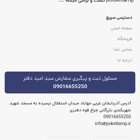
pocketlamp تست و برسی میشه ...
دسترسی سریع
صفحه اصلی
فروشگاه
تماس باما
درباره ما
مسئول ثبت و پیگیری سفارش سید امید دفتر
09016655250
آدرس آذربایجان غربی مهاباد میدان استقلال نرسیده به مسجد شهید
شهریکندی بازرگانی چراغ قوه دفتری
09016655250
info@poketlamp.ir